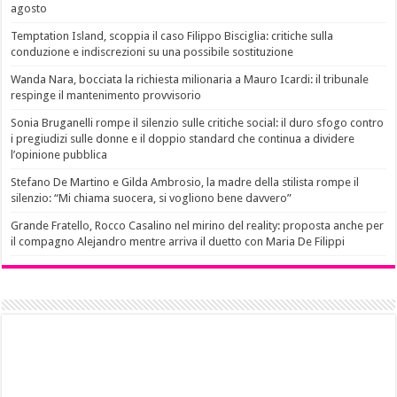
agosto
Temptation Island, scoppia il caso Filippo Bisciglia: critiche sulla
conduzione e indiscrezioni su una possibile sostituzione
Wanda Nara, bocciata la richiesta milionaria a Mauro Icardi: il tribunale
respinge il mantenimento provvisorio
Sonia Bruganelli rompe il silenzio sulle critiche social: il duro sfogo contro
i pregiudizi sulle donne e il doppio standard che continua a dividere
l’opinione pubblica
Stefano De Martino e Gilda Ambrosio, la madre della stilista rompe il
silenzio: “Mi chiama suocera, si vogliono bene davvero”
Grande Fratello, Rocco Casalino nel mirino del reality: proposta anche per
il compagno Alejandro mentre arriva il duetto con Maria De Filippi