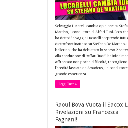
Selvaggia Lucarelli cambia opinione su Stef
Martino, il conduttore di Affari Tuoi. Ecco ch
ha detto! Selvaggia Lucarelli sorprende tutti
dietrofront inatteso su Stefano De Martino. L
ballerino, che ha debuttato lo scorso 2 sett
alla conduzione di “Affari Tuoi”, ha inizialme
affrontato non poche difficoltà, raccoglien
l’eredità lasciata da Amadeus, un conduttore
grande esperienza …
Leggi Tutto »
Raoul Bova Vuota il Sacco: 
Rivelazioni su Francesca
Fagnani!