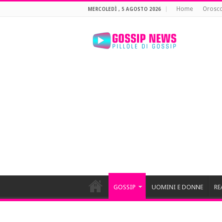
Home
Orosc
MERCOLEDÌ , 5 AGOSTO 2026
GOSSIP
UOMINI E DONNE
RE