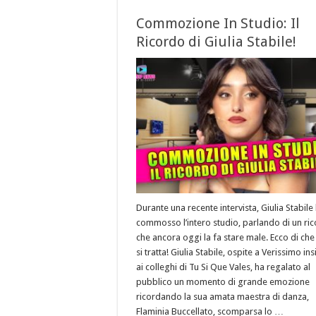
Commozione In Studio: Il
Ricordo di Giulia Stabile!
Durante una recente intervista, Giulia Stabile
commosso l’intero studio, parlando di un ri
che ancora oggi la fa stare male. Ecco di che
si tratta! Giulia Stabile, ospite a Verissimo in
ai colleghi di Tu Si Que Vales, ha regalato al
pubblico un momento di grande emozione
ricordando la sua amata maestra di danza,
Flaminia Buccellato, scomparsa lo …