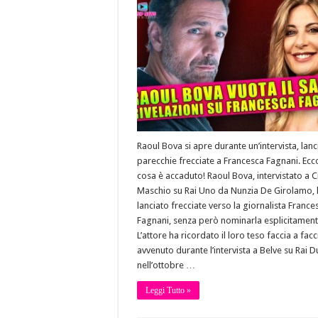
Raoul Bova si apre durante un’intervista, lan
parecchie frecciate a Francesca Fagnani. Ecc
cosa è accaduto! Raoul Bova, intervistato a C
Maschio su Rai Uno da Nunzia De Girolamo, 
lanciato frecciate verso la giornalista France
Fagnani, senza però nominarla esplicitament
L’attore ha ricordato il loro teso faccia a facc
avvenuto durante l’intervista a Belve su Rai D
nell’ottobre …
Leggi Tutto »