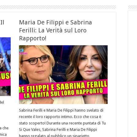
Il
Maria De Filippi e Sabrina
Ferilli: La Verità sul Loro
Rapporto!
del
Sabrina Ferilli e Maria De Filippi hanno svelato di
recente il loro rapporto intimo. Ecco che cosa è
stato scoperto! Durante una recente puntata di Tu
a che
Si Que Vales, Sabrina Ferilli e Maria De Filippi
nica
hanno regalato al pubblico un siparietto