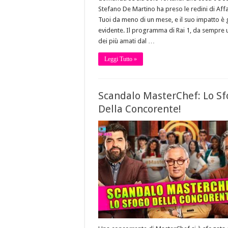
Stefano De Martino ha preso le redini di Affa
Tuoi da meno di un mese, e il suo impatto è 
evidente. Il programma di Rai 1, da sempre
dei più amati dal …
Leggi Tutto »
Scandalo MasterChef: Lo Sf
Della Concorente!