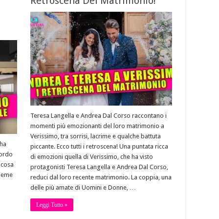
Retroscena Del Matrimonio!
Teresa Langella e Andrea Dal Corso raccontano i
momenti più emozionanti del loro matrimonio a
Verissimo, tra sorrisi, lacrime e qualche battuta
 ha
piccante. Ecco tutti i retroscena! Una puntata ricca
cordo
di emozioni quella di Verissimo, che ha visto
 cosa
protagonisti Teresa Langella e Andrea Dal Corso,
sieme
reduci dal loro recente matrimonio. La coppia, una
delle più amate di Uomini e Donne, …
Leggi Tutto »