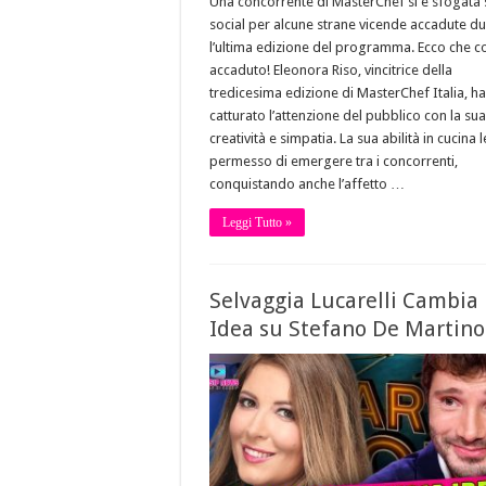
Una concorrente di MasterChef si è sfogata 
social per alcune strane vicende accadute d
l’ultima edizione del programma. Ecco che c
accaduto! Eleonora Riso, vincitrice della
tredicesima edizione di MasterChef Italia, ha
catturato l’attenzione del pubblico con la sua
creatività e simpatia. La sua abilità in cucina 
permesso di emergere tra i concorrenti,
conquistando anche l’affetto …
Leggi Tutto »
Selvaggia Lucarelli Cambia
Idea su Stefano De Martino