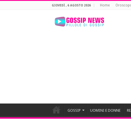
Home
Oroscop
GIOVEDÌ , 6 AGOSTO 2026
GOSSIP
UOMINI E DONNE
RE