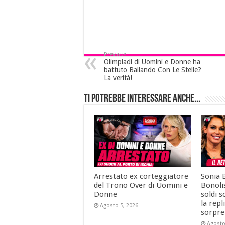
Previous
Olimpiadi di Uomini e Donne ha
battuto Ballando Con Le Stelle?
La verità!
Ti potrebbe interessare anche...
Arrestato ex corteggiatore
Sonia 
del Trono Over di Uomini e
Bonolis
Donne
soldi s
la repl
Agosto 5, 2026
sorpre
Agosto