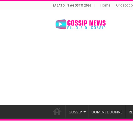
Home
Oroscopo
SABATO , 8 AGOSTO 2026
GOSSIP
UOMINI E DONNE
RE