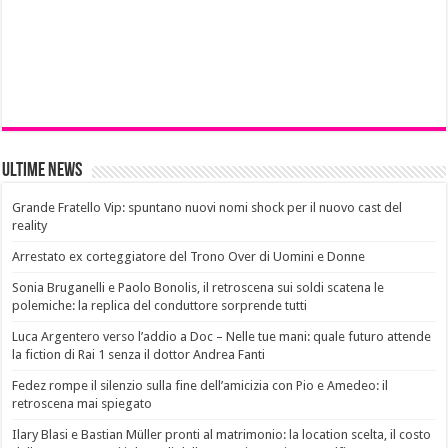
Ultime News
Grande Fratello Vip: spuntano nuovi nomi shock per il nuovo cast del
reality
Arrestato ex corteggiatore del Trono Over di Uomini e Donne
Sonia Bruganelli e Paolo Bonolis, il retroscena sui soldi scatena le
polemiche: la replica del conduttore sorprende tutti
Luca Argentero verso l’addio a Doc – Nelle tue mani: quale futuro attende
la fiction di Rai 1 senza il dottor Andrea Fanti
Fedez rompe il silenzio sulla fine dell’amicizia con Pio e Amedeo: il
retroscena mai spiegato
Ilary Blasi e Bastian Müller pronti al matrimonio: la location scelta, il costo