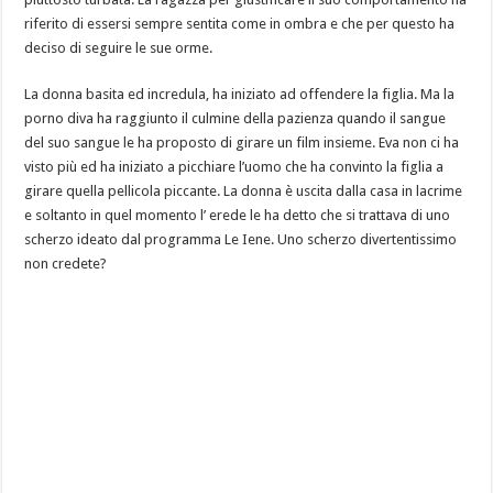
riferito di essersi sempre sentita come in ombra e che per questo ha
deciso di seguire le sue orme.
La donna basita ed incredula, ha iniziato ad offendere la figlia. Ma la
porno diva ha raggiunto il culmine della pazienza quando il sangue
del suo sangue le ha proposto di girare un film insieme. Eva non ci ha
visto più ed ha iniziato a picchiare l’uomo che ha convinto la figlia a
girare quella pellicola piccante. La donna è uscita dalla casa in lacrime
e soltanto in quel momento l’ erede le ha detto che si trattava di uno
scherzo ideato dal programma Le Iene. Uno scherzo divertentissimo
non credete?