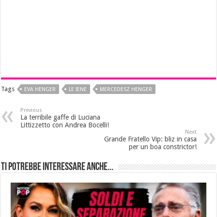
Tags
EVA HENGER
LE IENE
MERCEDESZ HENGER
Previous
La terribile gaffe di Luciana
Littizzetto con Andrea Bocelli!
Next
Grande Fratello Vip: bliz in casa
per un boa constrictor!
Ti potrebbe interessare anche...