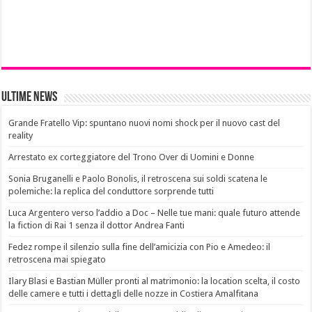
Ultime News
Grande Fratello Vip: spuntano nuovi nomi shock per il nuovo cast del
reality
Arrestato ex corteggiatore del Trono Over di Uomini e Donne
Sonia Bruganelli e Paolo Bonolis, il retroscena sui soldi scatena le
polemiche: la replica del conduttore sorprende tutti
Luca Argentero verso l’addio a Doc – Nelle tue mani: quale futuro attende
la fiction di Rai 1 senza il dottor Andrea Fanti
Fedez rompe il silenzio sulla fine dell’amicizia con Pio e Amedeo: il
retroscena mai spiegato
Ilary Blasi e Bastian Müller pronti al matrimonio: la location scelta, il costo
delle camere e tutti i dettagli delle nozze in Costiera Amalfitana