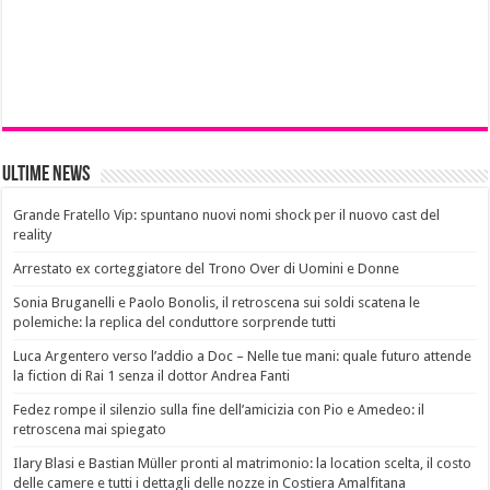
Ultime News
Grande Fratello Vip: spuntano nuovi nomi shock per il nuovo cast del
reality
Arrestato ex corteggiatore del Trono Over di Uomini e Donne
Sonia Bruganelli e Paolo Bonolis, il retroscena sui soldi scatena le
polemiche: la replica del conduttore sorprende tutti
Luca Argentero verso l’addio a Doc – Nelle tue mani: quale futuro attende
la fiction di Rai 1 senza il dottor Andrea Fanti
Fedez rompe il silenzio sulla fine dell’amicizia con Pio e Amedeo: il
retroscena mai spiegato
Ilary Blasi e Bastian Müller pronti al matrimonio: la location scelta, il costo
delle camere e tutti i dettagli delle nozze in Costiera Amalfitana