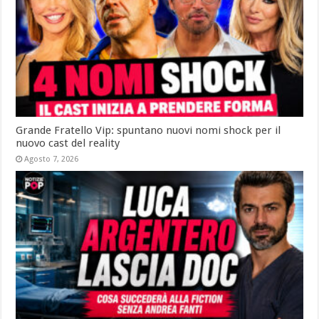
Grande Fratello Vip: spuntano nuovi nomi shock per il
nuovo cast del reality
Agosto 7, 2026