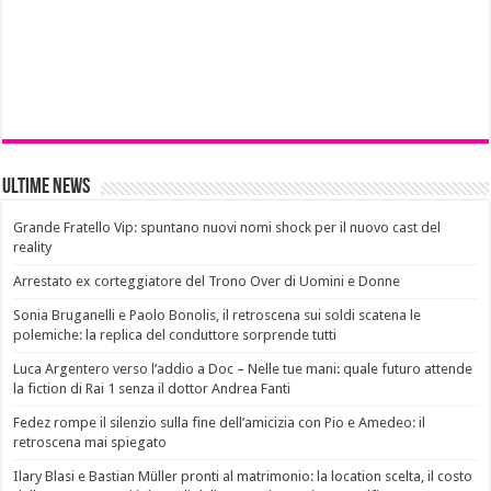
Ultime News
Grande Fratello Vip: spuntano nuovi nomi shock per il nuovo cast del
reality
Arrestato ex corteggiatore del Trono Over di Uomini e Donne
Sonia Bruganelli e Paolo Bonolis, il retroscena sui soldi scatena le
polemiche: la replica del conduttore sorprende tutti
Luca Argentero verso l’addio a Doc – Nelle tue mani: quale futuro attende
la fiction di Rai 1 senza il dottor Andrea Fanti
Fedez rompe il silenzio sulla fine dell’amicizia con Pio e Amedeo: il
retroscena mai spiegato
Ilary Blasi e Bastian Müller pronti al matrimonio: la location scelta, il costo