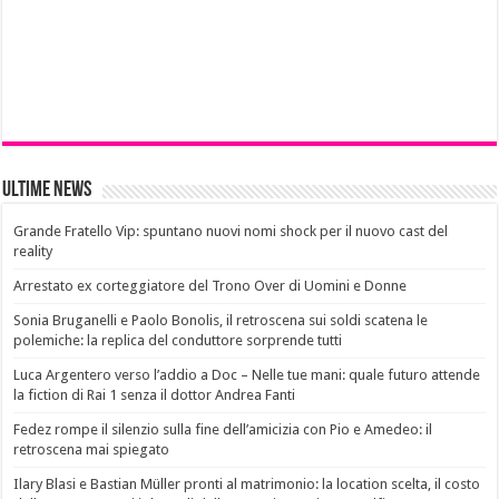
Ultime News
Grande Fratello Vip: spuntano nuovi nomi shock per il nuovo cast del
reality
Arrestato ex corteggiatore del Trono Over di Uomini e Donne
Sonia Bruganelli e Paolo Bonolis, il retroscena sui soldi scatena le
polemiche: la replica del conduttore sorprende tutti
Luca Argentero verso l’addio a Doc – Nelle tue mani: quale futuro attende
la fiction di Rai 1 senza il dottor Andrea Fanti
Fedez rompe il silenzio sulla fine dell’amicizia con Pio e Amedeo: il
retroscena mai spiegato
Ilary Blasi e Bastian Müller pronti al matrimonio: la location scelta, il costo