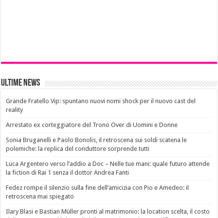
Ultime News
Grande Fratello Vip: spuntano nuovi nomi shock per il nuovo cast del
reality
Arrestato ex corteggiatore del Trono Over di Uomini e Donne
Sonia Bruganelli e Paolo Bonolis, il retroscena sui soldi scatena le
polemiche: la replica del conduttore sorprende tutti
Luca Argentero verso l’addio a Doc – Nelle tue mani: quale futuro attende
la fiction di Rai 1 senza il dottor Andrea Fanti
Fedez rompe il silenzio sulla fine dell’amicizia con Pio e Amedeo: il
retroscena mai spiegato
Ilary Blasi e Bastian Müller pronti al matrimonio: la location scelta, il costo