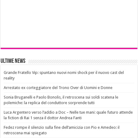
Ultime News
Grande Fratello Vip: spuntano nuovi nomi shock per il nuovo cast del
reality
Arrestato ex corteggiatore del Trono Over di Uomini e Donne
Sonia Bruganelli e Paolo Bonolis, il retroscena sui soldi scatena le
polemiche: la replica del conduttore sorprende tutti
Luca Argentero verso l’addio a Doc – Nelle tue mani: quale futuro attende
la fiction di Rai 1 senza il dottor Andrea Fanti
Fedez rompe il silenzio sulla fine dell’amicizia con Pio e Amedeo: il
retroscena mai spiegato