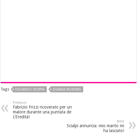
Tags
EDOARDO STOPPA
JULIANA MOREIRA
Previous
Fabrizio Frizzi ricoverato per un
malore durante una puntata de
L’Eredità!
Next
Scialpi annuncia: mio marito mi
ha lasciato!