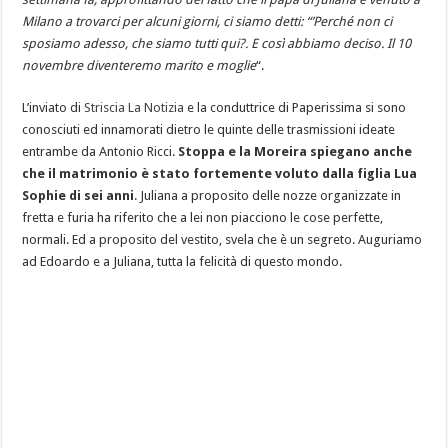
Milano a trovarci per alcuni giorni, ci siamo detti: “’Perché non ci
sposiamo adesso, che siamo tutti qui?. E così abbiamo deciso. Il 10
novembre diventeremo marito e moglie
“.
L’inviato di
Striscia La Notizia
e la conduttrice di Paperissima si sono
conosciuti ed innamorati dietro le quinte delle trasmissioni ideate
entrambe da Antonio Ricci.
Stoppa e la Moreira spiegano anche
che il matrimonio è stato fortemente voluto dalla figlia Lua
Sophie di sei anni
. Juliana a proposito delle nozze organizzate in
fretta e furia ha riferito che a lei non piacciono le cose perfette,
normali. Ed a proposito del vestito, svela che è un segreto. Auguriamo
ad Edoardo e a Juliana, tutta la felicità di questo mondo.