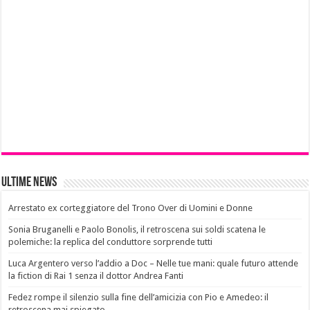
Ultime News
Arrestato ex corteggiatore del Trono Over di Uomini e Donne
Sonia Bruganelli e Paolo Bonolis, il retroscena sui soldi scatena le
polemiche: la replica del conduttore sorprende tutti
Luca Argentero verso l’addio a Doc – Nelle tue mani: quale futuro attende
la fiction di Rai 1 senza il dottor Andrea Fanti
Fedez rompe il silenzio sulla fine dell’amicizia con Pio e Amedeo: il
retroscena mai spiegato