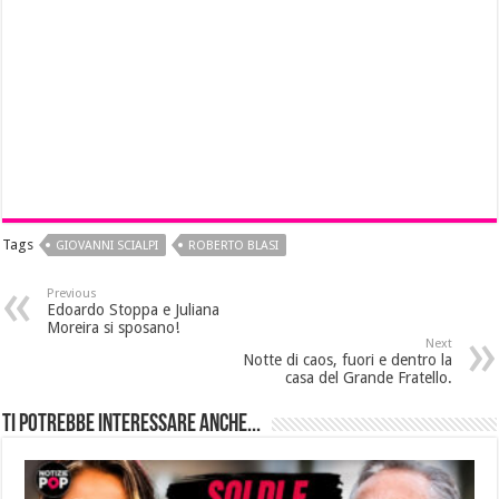
Tags
GIOVANNI SCIALPI
ROBERTO BLASI
Previous
Edoardo Stoppa e Juliana
Moreira si sposano!
Next
Notte di caos, fuori e dentro la
casa del Grande Fratello.
Ti potrebbe interessare anche...