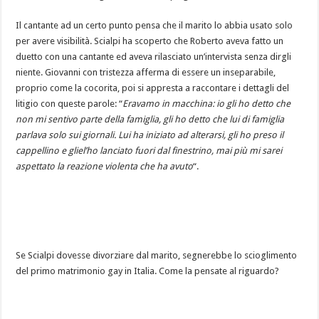
Il cantante ad un certo punto pensa che il marito lo abbia usato solo
per avere visibilità. Scialpi ha scoperto che Roberto aveva fatto un
duetto con una cantante ed aveva rilasciato un’intervista senza dirgli
niente. Giovanni con tristezza afferma di essere un inseparabile,
proprio come la cocorita, poi si appresta a raccontare i dettagli del
litigio con queste parole: “
Eravamo in macchina: io gli ho detto che
non mi sentivo parte della famiglia, gli ho detto che lui di famiglia
parlava solo sui giornali. Lui ha iniziato ad alterarsi, gli ho preso il
cappellino e gliel’ho lanciato fuori dal finestrino, mai più mi sarei
aspettato la reazione violenta che ha avuto
“.
Se Scialpi dovesse divorziare dal marito, segnerebbe lo scioglimento
del primo matrimonio gay in Italia. Come la pensate al riguardo?