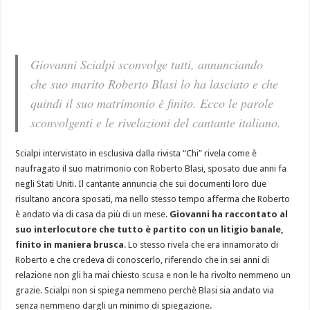
Giovanni Scialpi sconvolge tutti, annunciando
che suo marito Roberto Blasi lo ha lasciato e che
quindi il suo matrimonio è finito. Ecco le parole
sconvolgenti e le rivelazioni del cantante italiano.
Scialpi intervistato in esclusiva dalla rivista “Chi” rivela come è
naufragato il suo matrimonio con Roberto Blasi, sposato due anni fa
negli Stati Uniti. Il cantante annuncia che sui documenti loro due
risultano ancora sposati, ma nello stesso tempo afferma che Roberto
è andato via di casa da più di un mese.
Giovanni ha raccontato al
suo interlocutore che tutto è partito con un litigio banale,
finito in maniera brusca
. Lo stesso rivela che era innamorato di
Roberto e che credeva di conoscerlo, riferendo che in sei anni di
relazione non gli ha mai chiesto scusa e non le ha rivolto nemmeno un
grazie. Scialpi non si spiega nemmeno perchè Blasi sia andato via
senza nemmeno dargli un minimo di spiegazione.