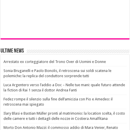
Ultime News
Arrestato ex corteggiatore del Trono Over di Uomini e Donne
Sonia Bruganelli e Paolo Bonolis, il retroscena sui soldi scatena le
polemiche: la replica del conduttore sorprende tutti
Luca Argentero verso l’addio a Doc – Nelle tue mani: quale futuro attende
la fiction di Rai 1 senza il dottor Andrea Fanti
Fedez rompe il silenzio sulla fine dell’amicizia con Pio e Amedeo: il
retroscena mai spiegato
Ilary Blasi e Bastian Müller pronti al matrimonio: la location scelta, il costo
delle camere e tutti i dettagli delle nozze in Costiera Amalfitana
Morto Don Antonio Mazzi: il commosso addio di Mara Venier, Renato