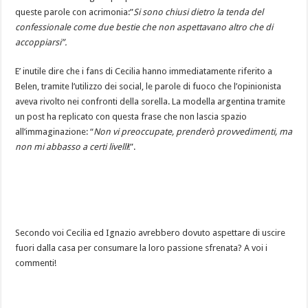
queste parole con acrimonia:”
Si sono chiusi dietro la tenda del
confessionale come due bestie che non aspettavano altro che di
accoppiarsi”.
E’ inutile dire che i fans di Cecilia hanno immediatamente riferito a
Belen, tramite l’utilizzo dei social, le parole di fuoco che l’opinionista
aveva rivolto nei confronti della sorella. La modella argentina tramite
un post ha replicato con questa frase che non lascia spazio
all’immaginazione: “
Non vi preoccupate, prenderò provvedimenti, ma
non mi abbasso a certi livelli
!”.
Secondo voi Cecilia ed Ignazio avrebbero dovuto aspettare di uscire
fuori dalla casa per consumare la loro passione sfrenata? A voi i
commenti!