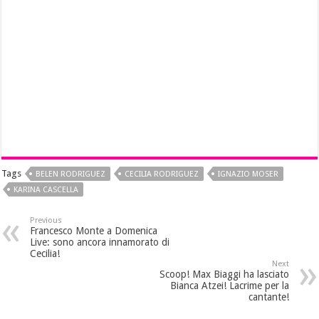
Tags
BELEN RODRIGUEZ
CECILIA RODRIGUEZ
IGNAZIO MOSER
KARINA CASCELLA
Previous
Francesco Monte a Domenica
Live: sono ancora innamorato di
Cecilia!
Next
Scoop! Max Biaggi ha lasciato
Bianca Atzei! Lacrime per la
cantante!