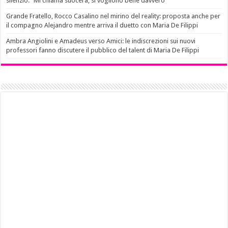
silenzio: “Mi chiama suocera, si vogliono bene davvero”
Grande Fratello, Rocco Casalino nel mirino del reality: proposta anche per
il compagno Alejandro mentre arriva il duetto con Maria De Filippi
Ambra Angiolini e Amadeus verso Amici: le indiscrezioni sui nuovi
professori fanno discutere il pubblico del talent di Maria De Filippi