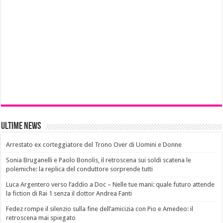
Ultime News
Arrestato ex corteggiatore del Trono Over di Uomini e Donne
Sonia Bruganelli e Paolo Bonolis, il retroscena sui soldi scatena le
polemiche: la replica del conduttore sorprende tutti
Luca Argentero verso l’addio a Doc – Nelle tue mani: quale futuro attende
la fiction di Rai 1 senza il dottor Andrea Fanti
Fedez rompe il silenzio sulla fine dell’amicizia con Pio e Amedeo: il
retroscena mai spiegato