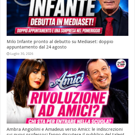
Milo Infante pronto al debutto su Mediaset: doppio
appuntamento dal 24 agosto
Luglio 30, 2026
Ambra Angiolini e Amadeus verso Amici: le indiscrezioni
sui nuovi professori fanno discutere il pubblico del talent