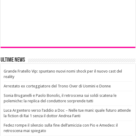
Ultime News
Grande Fratello Vip: spuntano nuovi nomi shock per il nuovo cast del
reality
Arrestato ex corteggiatore del Trono Over di Uomini e Donne
Sonia Bruganelli e Paolo Bonolis, il retroscena sui soldi scatena le
polemiche: la replica del conduttore sorprende tutti
Luca Argentero verso l’addio a Doc – Nelle tue mani: quale futuro attende
la fiction di Rai 1 senza il dottor Andrea Fanti
Fedez rompe il silenzio sulla fine dell’amicizia con Pio e Amedeo: il
retroscena mai spiegato