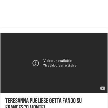
Teresanna Pugliese getta fango su