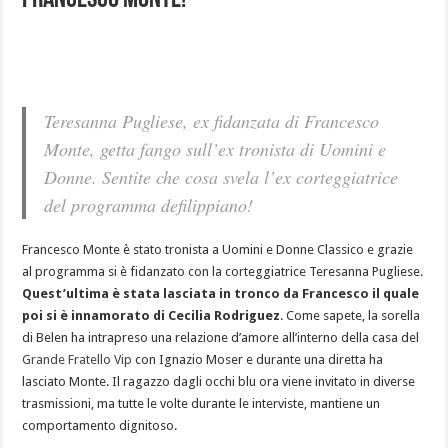
Francesco Monte!
Teresanna Pugliese, ex fidanzata di Francesco
Monte, getta fango sull’ex tronista di Uomini e
Donne. Sentite che cosa svela l’ex corteggiatrice
del programma defilippiano!
Francesco Monte è stato tronista a Uomini e Donne Classico e grazie
al programma si è fidanzato con la corteggiatrice Teresanna Pugliese.
Quest’ultima è stata lasciata in tronco da Francesco il quale
poi si è innamorato di Cecilia Rodriguez
. Come sapete, la sorella
di Belen ha intrapreso una relazione d’amore all’interno della casa del
Grande Fratello Vip
con Ignazio Moser e durante una diretta ha
lasciato Monte. Il ragazzo dagli occhi blu ora viene invitato in diverse
trasmissioni, ma tutte le volte durante le interviste, mantiene un
comportamento dignitoso.