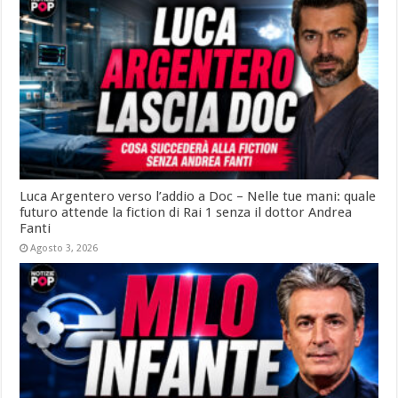
Luca Argentero verso l’addio a Doc – Nelle tue mani: quale
futuro attende la fiction di Rai 1 senza il dottor Andrea
Fanti
Agosto 3, 2026