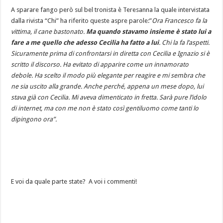
A sparare fango però sul bel tronista è Teresanna la quale intervistata
dalla rivista “Chi” ha riferito queste aspre parole:”
Ora Francesco fa la
vittima, il cane bastonato.
Ma quando stavamo insieme è stato lui a
fare a me quello che adesso Cecilia ha fatto a lui
. Chi la fa l’aspetti.
Sicuramente prima di confrontarsi in diretta con Cecilia e Ignazio si è
scritto il discorso. Ha evitato di apparire come un innamorato
debole. Ha scelto il modo più elegante per reagire e mi sembra che
ne sia uscito alla grande. Anche perché, appena un mese dopo, lui
stava già con Cecilia. Mi aveva dimenticato in fretta. Sarà pure l’idolo
di internet, ma con me non è stato così gentiluomo come tanti lo
dipingono ora”.
E voi da quale parte state? A voi i commenti!