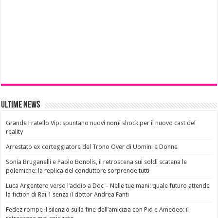
Ultime News
Grande Fratello Vip: spuntano nuovi nomi shock per il nuovo cast del
reality
Arrestato ex corteggiatore del Trono Over di Uomini e Donne
Sonia Bruganelli e Paolo Bonolis, il retroscena sui soldi scatena le
polemiche: la replica del conduttore sorprende tutti
Luca Argentero verso l’addio a Doc – Nelle tue mani: quale futuro attende
la fiction di Rai 1 senza il dottor Andrea Fanti
Fedez rompe il silenzio sulla fine dell’amicizia con Pio e Amedeo: il