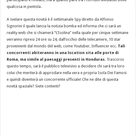
qualcosa in pentola.
A svelare questa novità è il settimanale Spy diretto da Alfonso
Signorini il quale lancia la notizia bomba ed informa che ci sarà un
reality web che si chiamerà “L’Isolina” nella quale per cinque settimane
verranno ripresi 24 ore su 24, dall’occhio delle telecamere, 10 star
provenienti dal mondo del web, come Youtuber, Influencer ecc.
Tali
concorrenti abiteranno in una location sita alle porte di
Roma, ma simile al paesaggi presenti in Honduras
. Trascorso
questo tempo, sarà il pubblico televisivo a decidere chi sarà tra loro
colui che meriterà di approdare nella vera e propria Isola Dei Famosi
e quindi diventerà un concorrente ufficiale! Che ne dite di questa
novità spaziale? Siete contenti?