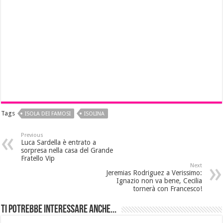
Tags
ISOLA DEI FAMOSI
ISOLINA
Previous
Luca Sardella è entrato a
sorpresa nella casa del Grande
Fratello Vip
Next
Jeremias Rodriguez a Verissimo:
Ignazio non va bene, Cecilia
tornerà con Francesco!
Ti potrebbe interessare anche...