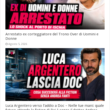
Arrestato ex corteggiatore del Trono Over di Uomini e
Donne
Agosto 5, 2026
Luca Argentero verso l’addio a Doc – Nelle tue mani: quale
futuro attende la fiction di Rai 1 senza il dottor Andrea