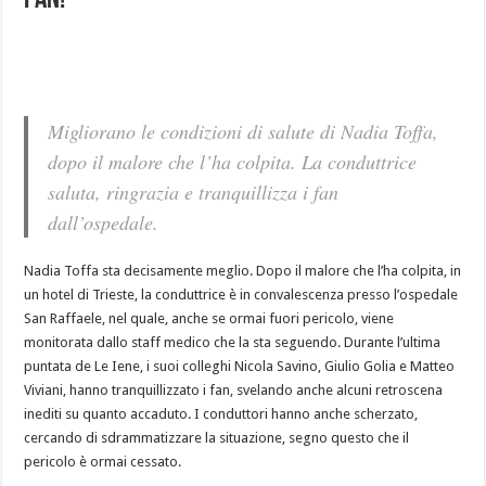
Fan!
Migliorano le condizioni di salute di Nadia Toffa,
dopo il malore che l’ha colpita. La conduttrice
saluta, ringrazia e tranquillizza i fan
dall’ospedale.
Nadia Toffa sta decisamente meglio. Dopo il malore che l’ha colpita, in
un hotel di Trieste, la conduttrice è in convalescenza presso l’ospedale
San Raffaele, nel quale, anche se ormai fuori pericolo, viene
monitorata dallo staff medico che la sta seguendo. Durante l’ultima
puntata de Le Iene, i suoi colleghi Nicola Savino, Giulio Golia e Matteo
Viviani, hanno tranquillizzato i fan, svelando anche alcuni retroscena
inediti su quanto accaduto. I conduttori hanno anche scherzato,
cercando di sdrammatizzare la situazione, segno questo che il
pericolo è ormai cessato.