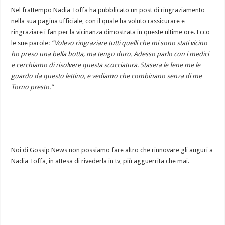
Nel frattempo Nadia Toffa ha pubblicato un post di ringraziamento
nella sua pagina ufficiale, con il quale ha voluto rassicurare e
ringraziare i fan per la vicinanza dimostrata in queste ultime ore. Ecco
le sue parole:
“Volevo ringraziare tutti quelli che mi sono stati vicino…
ho preso una bella botta, ma tengo duro. Adesso parlo con i medici
e cerchiamo di risolvere questa scocciatura. Stasera le Iene me le
guardo da questo lettino, e vediamo che combinano senza di me…
Torno presto.”
Noi di Gossip News non possiamo fare altro che rinnovare gli auguri a
Nadia Toffa, in attesa di rivederla in tv, più agguerrita che mai.