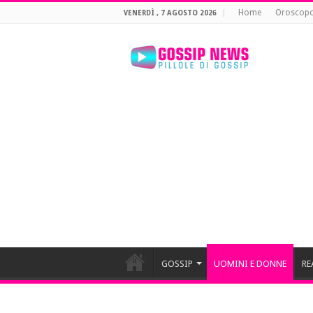
Home
Oroscop
VENERDÌ , 7 AGOSTO 2026
GOSSIP
UOMINI E DONNE
RE