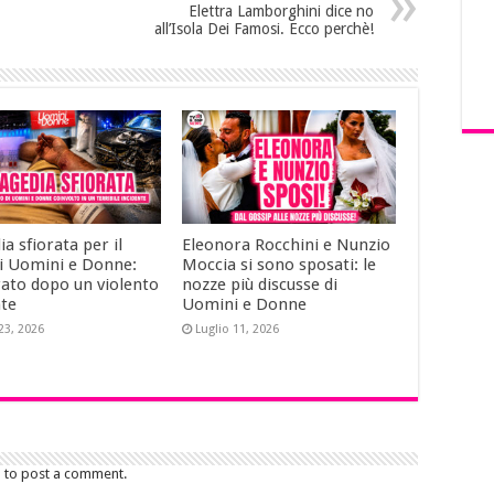
Elettra Lamborghini dice no
all’Isola Dei Famosi. Ecco perchè!
a sfiorata per il
Eleonora Rocchini e Nunzio
di Uomini e Donne:
Moccia si sono sposati: le
rato dopo un violento
nozze più discusse di
nte
Uomini e Donne
23, 2026
Luglio 11, 2026
n to post a comment.