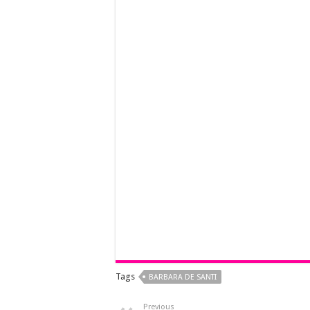
Tags
BARBARA DE SANTI
Previous