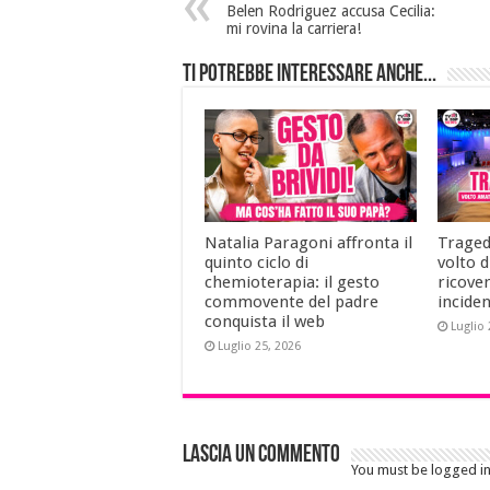
Belen Rodriguez accusa Cecilia:
mi rovina la carriera!
Ti potrebbe interessare anche...
Natalia Paragoni affronta il
Tragedi
quinto ciclo di
volto 
chemioterapia: il gesto
ricove
commovente del padre
incide
conquista il web
Luglio 
Luglio 25, 2026
Lascia un commento
You must be logged i