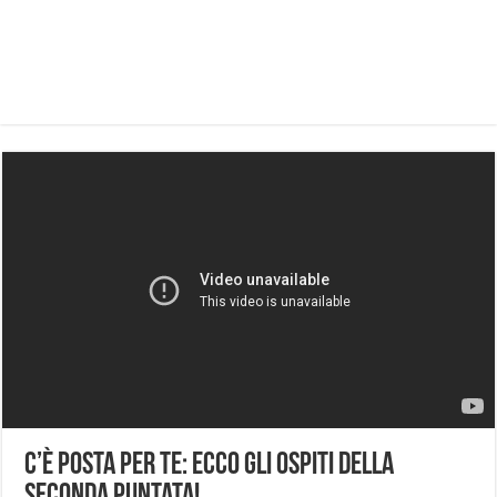
C’è Posta Per Te: ecco gli ospiti della