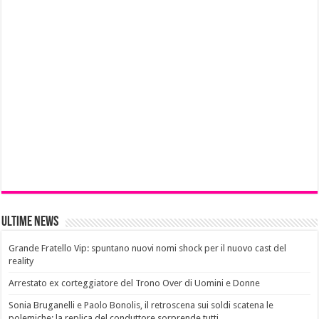
Ultime News
Grande Fratello Vip: spuntano nuovi nomi shock per il nuovo cast del
reality
Arrestato ex corteggiatore del Trono Over di Uomini e Donne
Sonia Bruganelli e Paolo Bonolis, il retroscena sui soldi scatena le
polemiche: la replica del conduttore sorprende tutti