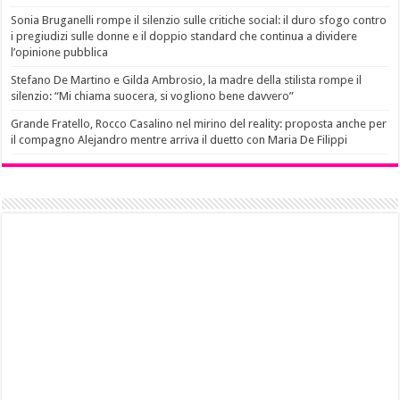
Sonia Bruganelli rompe il silenzio sulle critiche social: il duro sfogo contro
i pregiudizi sulle donne e il doppio standard che continua a dividere
l’opinione pubblica
Stefano De Martino e Gilda Ambrosio, la madre della stilista rompe il
silenzio: “Mi chiama suocera, si vogliono bene davvero”
Grande Fratello, Rocco Casalino nel mirino del reality: proposta anche per
il compagno Alejandro mentre arriva il duetto con Maria De Filippi