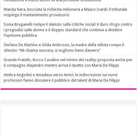
Wanda Nara, bocciata la richiesta milionaria a Mauro Icardi: il tribunale
respinge il mantenimento provvisorio
Sonia Bruganelli rompe il silenzio sulle critiche social: il duro sfogo contro
i pregiudizi sulle donne e il doppio standard che continua a dividere
l’opinione pubblica
Stefano De Martino e Gilda Ambrosio, la madre della stilista rompe il
silenzio: “Mi chiama suocera, si vogliono bene davvero”
Grande Fratello, Rocco Casalino nel mirino del reality: proposta anche per
il compagno Alejandro mentre arriva il duetto con Maria De Filippi
Ambra Angiolini e Amadeus verso Amici: le indiscrezioni sui nuovi
professori fanno discutere il pubblico del talent di Maria De Filippi