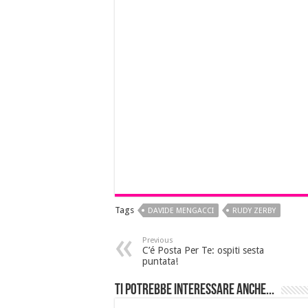
Tags
DAVIDE MENGACCI
RUDY ZERBY
Previous
C’é Posta Per Te: ospiti sesta
puntata!
Ti potrebbe interessare anche...