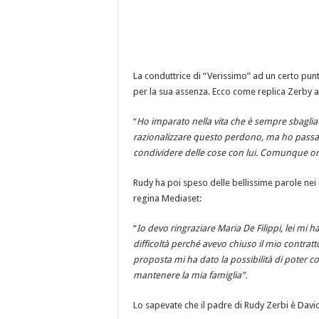
La conduttrice di “Verissimo” ad un certo pu
per la sua assenza. Ecco come replica Zerby 
“
Ho imparato nella vita che è sempre sbagliat
razionalizzare questo perdono, ma ho passat
condividere delle cose con lui. Comunque o
Rudy ha poi speso delle bellissime parole nei c
regina Mediaset:
“
Io devo ringraziare Maria De Filippi, lei mi
difficoltà perché avevo chiuso il mio contratto
proposta mi ha dato la possibilità di poter co
mantenere la mia famiglia”.
Lo sapevate che il padre di Rudy Zerbi è Davi