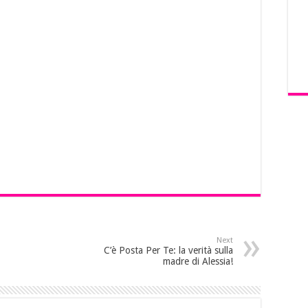
Next
C’è Posta Per Te: la verità sulla
madre di Alessia!