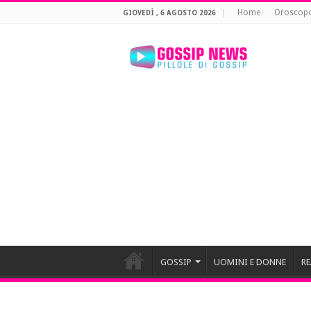
Home
Oroscop
GIOVEDÌ , 6 AGOSTO 2026
GOSSIP
UOMINI E DONNE
RE