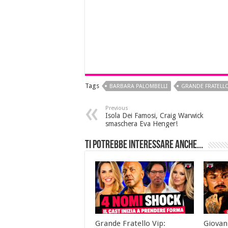
Tags
BARBARA PALOMBELLI
GRANDE FRATELL
Previous
Isola Dei Famosi, Craig Warwick
smaschera Eva Henger!
Ti potrebbe interessare anche...
Grande Fratello Vip:
Giovan