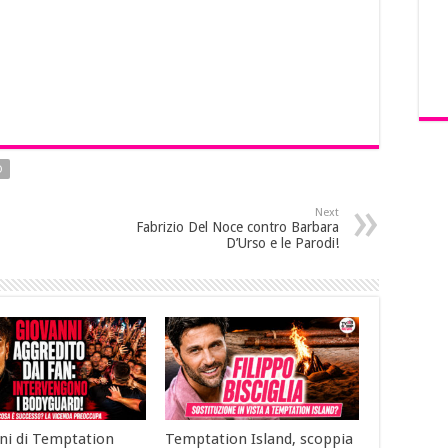
O
Next
Fabrizio Del Noce contro Barbara
D’Urso e le Parodi!
ni di Temptation
Temptation Island, scoppia