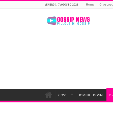
Home
Oroscop
VENERDÌ , 7 AGOSTO 2026
GOSSIP
UOMINI E DONNE
RE