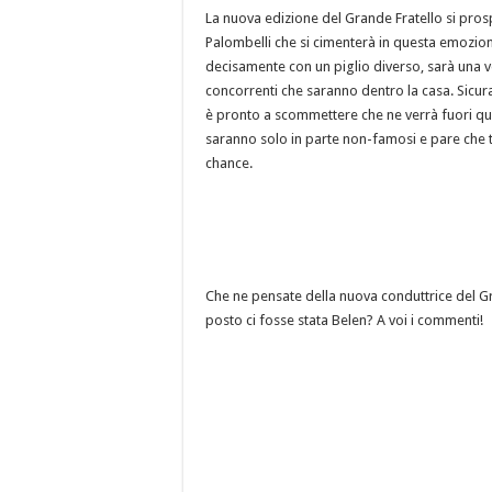
La nuova edizione del Grande Fratello si pros
Palombelli che si cimenterà in questa emozion
decisamente con un piglio diverso, sarà una v
concorrenti che saranno dentro la casa. Sicur
è pronto a scommettere che ne verrà fuori qua
saranno solo in parte non-famosi e pare che tr
chance.
Che ne pensate della nuova conduttrice del G
posto ci fosse stata Belen? A voi i commenti!