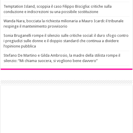
Temptation Island, scoppia il caso Filippo Bisciglia: critiche sulla
conduzione e indiscrezioni su una possibile sostituzione
Wanda Nara, bocciata la richiesta milionaria a Mauro Icardi: il tribunale
respinge il mantenimento provvisorio
Sonia Bruganelli rompe il silenzio sulle critiche social: il duro sfogo contro
i pregiudizi sulle donne e il doppio standard che continua a dividere
l’opinione pubblica
Stefano De Martino e Gilda Ambrosio, la madre della stilista rompe il
silenzio: “Mi chiama suocera, si vogliono bene davvero”