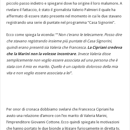
piccolo passo indietro e spiegarvi dove ha origine il loro malumore. A
rivelare il fattaccio, è stato il giornalista Valerio Palmieri il quale ha
affermato di essere stato presente nel momento in cui le due stavano
registrando una serie di puntate nel programma “Casa Signorini”.
Ecco come spiega la vicenda: ““
Non c’erano le telecamere. Posso dire
che stavano registrando insieme più puntate di Casa Signorini,
quindi erano presenti sia Valeria che Francesca.
La Cipriani credeva
che la Marini non la volesse incontrare
. Invece Valeria disse
semplicemente non voglio essere associata ad una persona che è
stata con il mio ex marito. Quello è un capitolo doloroso della mia
vita e non voglio essere associata a lei”.
Per onor di cronaca dobbiamo svelarvi che Francesca Cipriani ha
avuto una relazione d’amore con l’ex marito di Valeria Marini,
l’imprenditore Giovanni Cottone. Ecco quindi spiegate le motivazioni
che hanno portato le due bionde a litigare furiosamente in diretta tv.