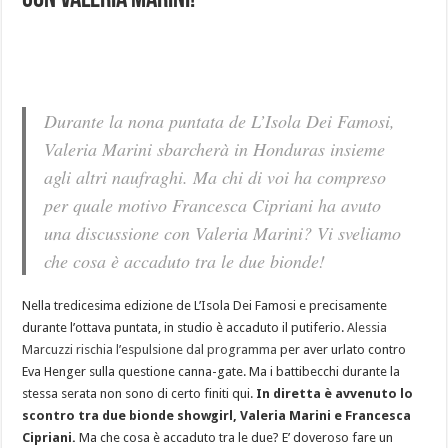
con Valeria Marini!
Durante la nona puntata de L’Isola Dei Famosi,
Valeria Marini sbarcherà in Honduras insieme
agli altri naufraghi. Ma chi di voi ha compreso
per quale motivo Francesca Cipriani ha avuto
una discussione con Valeria Marini? Vi sveliamo
che cosa è accaduto tra le due bionde!
Nella tredicesima edizione de L’Isola Dei Famosi e precisamente
durante l’ottava puntata, in studio è accaduto il putiferio.
Alessia
Marcuzzi rischia l’espulsione dal programma
per aver urlato contro
Eva Henger sulla questione canna-gate. Ma i battibecchi durante la
stessa serata non sono di certo finiti qui.
In diretta è avvenuto lo
scontro tra due bionde showgirl, Valeria Marini e Francesca
Cipriani.
Ma che cosa è accaduto tra le due? E’ doveroso fare un