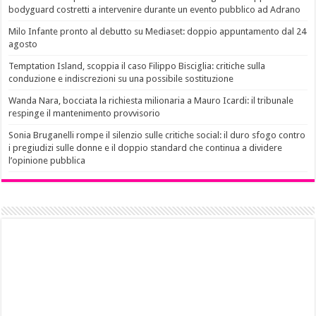
bodyguard costretti a intervenire durante un evento pubblico ad Adrano
Milo Infante pronto al debutto su Mediaset: doppio appuntamento dal 24
agosto
Temptation Island, scoppia il caso Filippo Bisciglia: critiche sulla
conduzione e indiscrezioni su una possibile sostituzione
Wanda Nara, bocciata la richiesta milionaria a Mauro Icardi: il tribunale
respinge il mantenimento provvisorio
Sonia Bruganelli rompe il silenzio sulle critiche social: il duro sfogo contro
i pregiudizi sulle donne e il doppio standard che continua a dividere
l’opinione pubblica