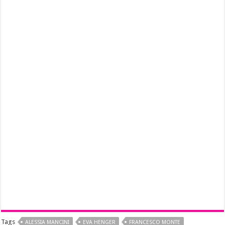
Tags
ALESSIA MANCINI
EVA HENGER
FRANCESCO MONTE