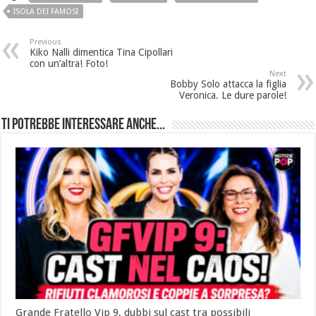
ISOLA DEI FAMOSI
Previous
Kiko Nalli dimentica Tina Cipollari
con un’altra! Foto!
Next
Bobby Solo attacca la figlia
Veronica. Le dure parole!
Ti potrebbe interessare anche...
Grande Fratello Vip 9, dubbi sul cast tra possibili