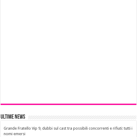
Ultime News
Grande Fratello Vip 9, dubbi sul cast tra possibili concorrenti e rifiuti: tutti i
nomi emersi