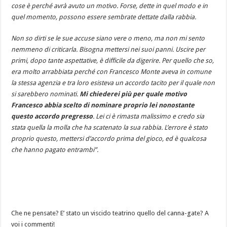
cose è perché avrà avuto un motivo. Forse, dette in quel modo e in
quel momento, possono essere sembrate dettate dalla rabbia.
Non so dirti se le sue accuse siano vere o meno, ma non mi sento
nemmeno di criticarla. Bisogna mettersi nei suoi panni. Uscire per
primi, dopo tante aspettative, è difficile da digerire. Per quello che so,
era molto arrabbiata perché con Francesco Monte aveva in comune
la stessa agenzia e tra loro esisteva un accordo tacito per il quale non
si sarebbero nominati.
Mi chiederei più per quale motivo
Francesco abbia scelto di nominare proprio lei nonostante
questo accordo pregresso
. Lei ci è rimasta malissimo e credo sia
stata quella la molla che ha scatenato la sua rabbia. L’errore è stato
proprio questo, mettersi d’accordo prima del gioco, ed è qualcosa
che hanno pagato entrambi”.
Che ne pensate? E’ stato un viscido teatrino quello del canna-gate? A
voi i commenti!