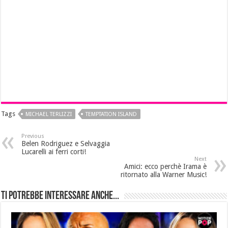
Tags
MICHAEL TERLIZZI
TEMPTATION ISLAND
Previous
Belen Rodriguez e Selvaggia
Lucarelli ai ferri corti!
Next
Amici: ecco perchè Irama è
ritornato alla Warner Music!
Ti potrebbe interessare anche...