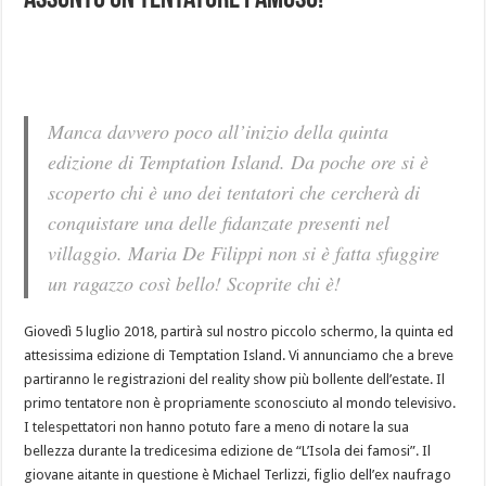
assunto un tentatore famoso!
Manca davvero poco all’inizio della quinta
edizione di Temptation Island. Da poche ore si è
scoperto chi è uno dei tentatori che cercherà di
conquistare una delle fidanzate presenti nel
villaggio. Maria De Filippi non si è fatta sfuggire
un ragazzo così bello! Scoprite chi è!
Giovedì 5 luglio 2018, partirà sul nostro piccolo schermo, la quinta ed
attesissima edizione di Temptation Island. Vi annunciamo che a breve
partiranno le registrazioni del reality show più bollente dell’estate. Il
primo tentatore non è propriamente sconosciuto al mondo televisivo.
I telespettatori non hanno potuto fare a meno di notare la sua
bellezza durante la tredicesima edizione de “L’Isola dei famosi”. Il
giovane aitante in questione è Michael Terlizzi, figlio dell’ex naufrago