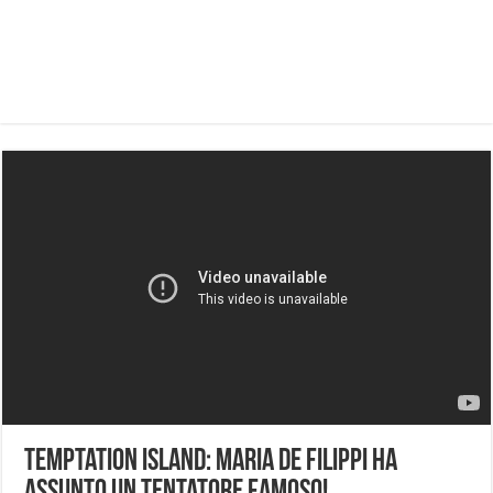
Temptation Island: Maria De Filippi ha