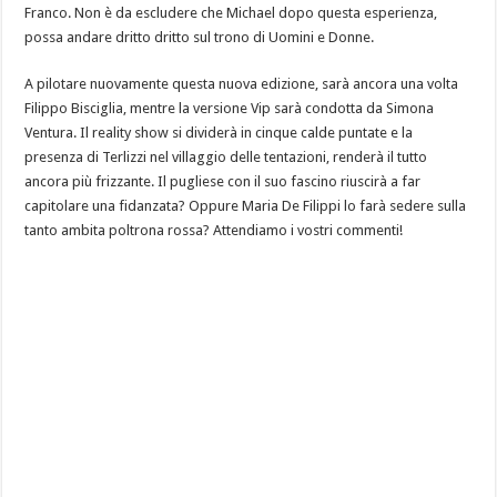
Franco. Non è da escludere che Michael dopo questa esperienza,
possa andare dritto dritto sul trono di Uomini e Donne.
A pilotare nuovamente questa nuova edizione, sarà ancora una volta
Filippo Bisciglia, mentre la versione Vip sarà condotta da Simona
Ventura. Il reality show si dividerà in cinque calde puntate e la
presenza di Terlizzi nel villaggio delle tentazioni, renderà il tutto
ancora più frizzante. Il pugliese con il suo fascino riuscirà a far
capitolare una fidanzata? Oppure Maria De Filippi lo farà sedere sulla
tanto ambita poltrona rossa? Attendiamo i vostri commenti!