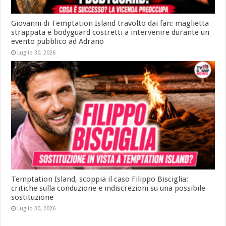
Giovanni di Temptation Island travolto dai fan: maglietta
strappata e bodyguard costretti a intervenire durante un
evento pubblico ad Adrano
Luglio 30, 2026
Temptation Island, scoppia il caso Filippo Bisciglia:
critiche sulla conduzione e indiscrezioni su una possibile
sostituzione
Luglio 30, 2026