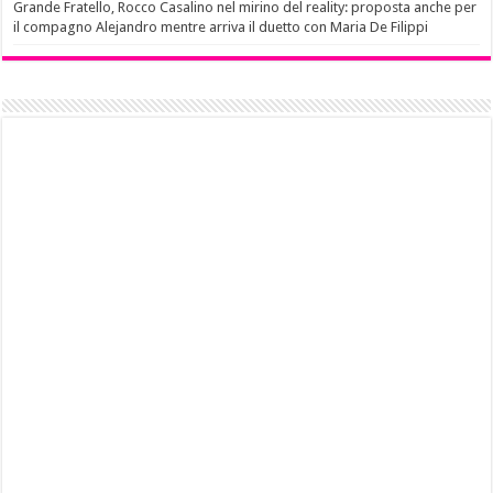
Grande Fratello, Rocco Casalino nel mirino del reality: proposta anche per
il compagno Alejandro mentre arriva il duetto con Maria De Filippi