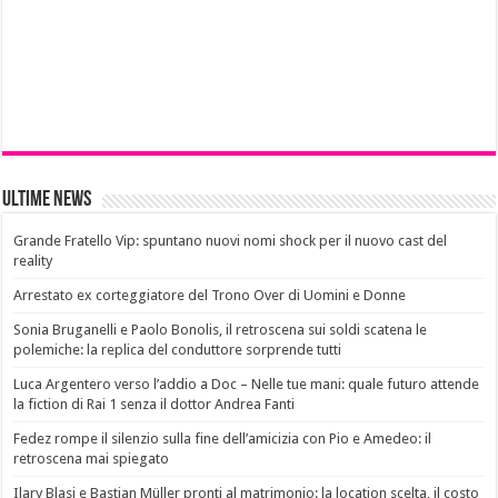
Ultime News
Grande Fratello Vip: spuntano nuovi nomi shock per il nuovo cast del
reality
Arrestato ex corteggiatore del Trono Over di Uomini e Donne
Sonia Bruganelli e Paolo Bonolis, il retroscena sui soldi scatena le
polemiche: la replica del conduttore sorprende tutti
Luca Argentero verso l’addio a Doc – Nelle tue mani: quale futuro attende
la fiction di Rai 1 senza il dottor Andrea Fanti
Fedez rompe il silenzio sulla fine dell’amicizia con Pio e Amedeo: il
retroscena mai spiegato
Ilary Blasi e Bastian Müller pronti al matrimonio: la location scelta, il costo