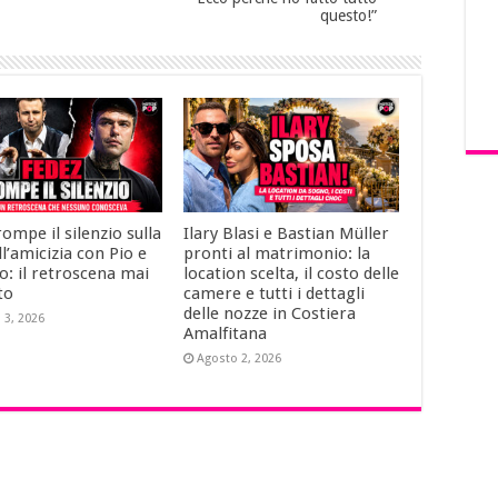
questo!”
ompe il silenzio sulla
Ilary Blasi e Bastian Müller
ll’amicizia con Pio e
pronti al matrimonio: la
: il retroscena mai
location scelta, il costo delle
to
camere e tutti i dettagli
delle nozze in Costiera
 3, 2026
Amalfitana
Agosto 2, 2026