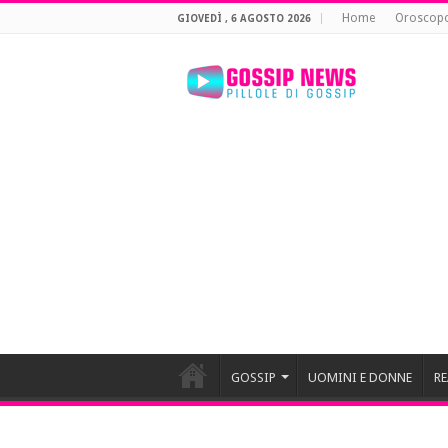
Home
Oroscop
GIOVEDÌ , 6 AGOSTO 2026
GOSSIP
UOMINI E DONNE
RE