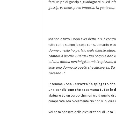
farci un po di gossip e guadagnarci su ed infa
gossip, va bene, poco importa. La gente non ve
Ma non è tutto. Dopo aver detto la sua contro 
tutte come stanno le cose con suo marito e sop
donna onesta ho parlato della difficile situa
cambia la psiche. Guardi il tuo corpo e non l
ad una donna perché gli uomini capiscano d
solo una donna sa quello che attraversa. Da
l’oceano…
”
Insomma
Rosa Perrotta ha spiegato che 
una condizione che accomuna tutte le 
abituare ad un corpo che non è più quello di 
complicata. Ma ovviamente ciò non vuol dire che
Voi cosa pensate delle dichiarazioni di Rosa P