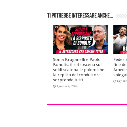
Ti potrebbe interessare anche...
Sonia Bruganelli e Paolo
Fedez r
Bonolis, il retroscena sui
fine de
soldi scatena le polemiche:
Amedeo
la replica del conduttore
spiega
sorprende tutti
Agosto
Agosto 4, 2026