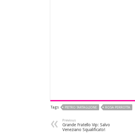
Tags
PIETRO TARTAGLIONE
ROSA PERROTTA
Previous
Grande Fratello Vip: Salvo
Veneziano Squalificato!