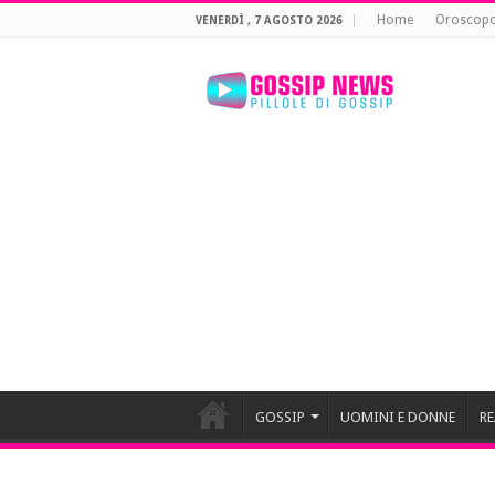
Home
Oroscop
VENERDÌ , 7 AGOSTO 2026
GOSSIP
UOMINI E DONNE
RE