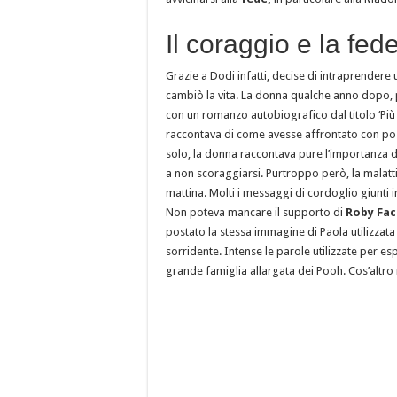
Il coraggio e la fed
Grazie a Dodi infatti, decise di intraprendere 
cambiò la vita. La donna qualche anno dopo, p
con un romanzo autobiografico dal titolo ‘Più 
raccontava di come avesse affrontato con posi
solo, la donna raccontava pure l’importanza d
a non scoraggiarsi. Purtroppo però, la malattia
mattina. Molti i messaggi di cordoglio giunti i
Non poteva mancare il supporto di
Roby Fac
postato la stessa immagine di Paola utilizzata
sorridente. Intense le parole utilizzate per e
grande famiglia allargata dei Pooh. Cos’altro