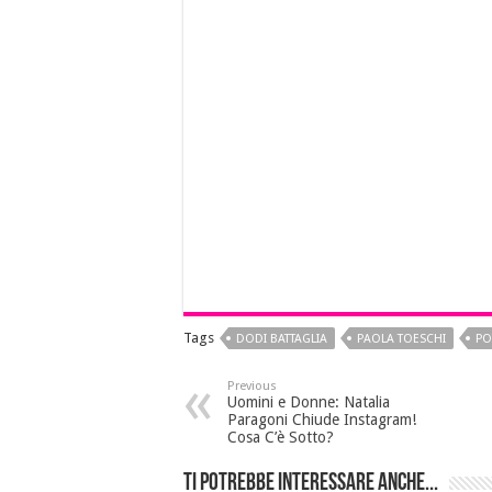
Tags
DODI BATTAGLIA
PAOLA TOESCHI
P
Previous
Uomini e Donne: Natalia
Paragoni Chiude Instagram!
Cosa C’è Sotto?
Ti potrebbe interessare anche...