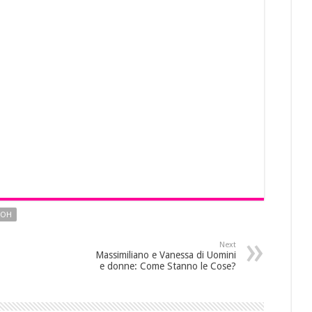
OOH
Next
Massimiliano e Vanessa di Uomini
e donne: Come Stanno le Cose?