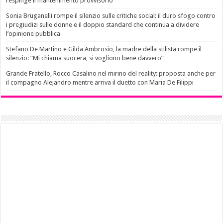
respinge il mantenimento provvisorio
Sonia Bruganelli rompe il silenzio sulle critiche social: il duro sfogo contro
i pregiudizi sulle donne e il doppio standard che continua a dividere
l’opinione pubblica
Stefano De Martino e Gilda Ambrosio, la madre della stilista rompe il
silenzio: “Mi chiama suocera, si vogliono bene davvero”
Grande Fratello, Rocco Casalino nel mirino del reality: proposta anche per
il compagno Alejandro mentre arriva il duetto con Maria De Filippi