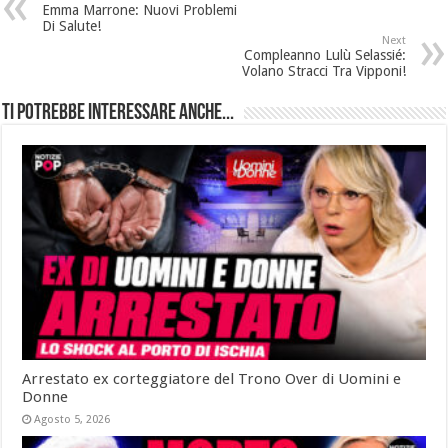
Emma Marrone: Nuovi Problemi
Di Salute!
Next
Compleanno Lulù Selassié:
Volano Stracci Tra Vipponi!
Ti potrebbe interessare anche...
Arrestato ex corteggiatore del Trono Over di Uomini e
Donne
Agosto 5, 2026