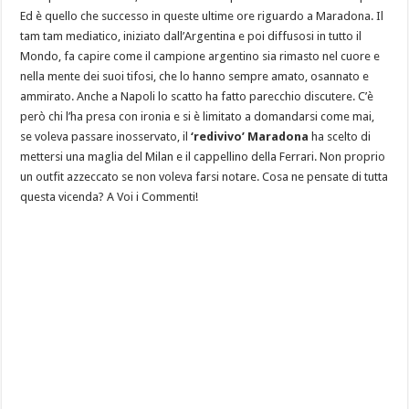
Ed è quello che successo in queste ultime ore riguardo a Maradona. Il
tam tam mediatico, iniziato dall’Argentina e poi diffusosi in tutto il
Mondo, fa capire come il campione argentino sia rimasto nel cuore e
nella mente dei suoi tifosi, che lo hanno sempre amato, osannato e
ammirato. Anche a Napoli lo scatto ha fatto parecchio discutere. C’è
però chi l’ha presa con ironia e si è limitato a domandarsi come mai,
se voleva passare inosservato, il
‘redivivo’ Maradona
ha scelto di
mettersi una maglia del Milan e il cappellino della Ferrari. Non proprio
un outfit azzeccato se non voleva farsi notare. Cosa ne pensate di tutta
questa vicenda? A Voi i Commenti!