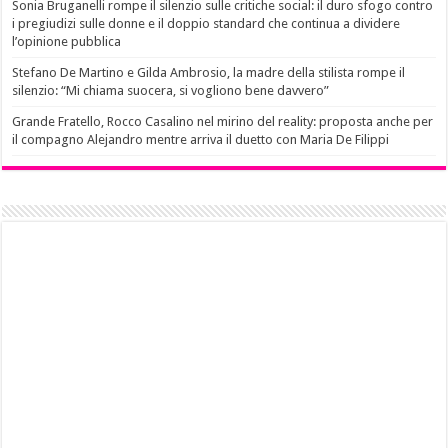
Sonia Bruganelli rompe il silenzio sulle critiche social: il duro sfogo contro
i pregiudizi sulle donne e il doppio standard che continua a dividere
l’opinione pubblica
Stefano De Martino e Gilda Ambrosio, la madre della stilista rompe il
silenzio: “Mi chiama suocera, si vogliono bene davvero”
Grande Fratello, Rocco Casalino nel mirino del reality: proposta anche per
il compagno Alejandro mentre arriva il duetto con Maria De Filippi