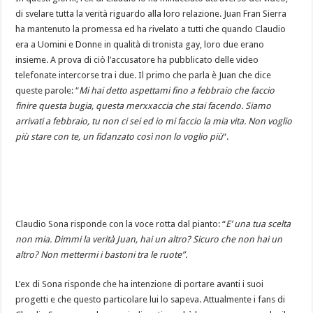
di svelare tutta la verità riguardo alla loro relazione. Juan Fran Sierra
ha mantenuto la promessa ed ha rivelato a tutti che quando Claudio
era a Uomini e Donne in qualità di tronista gay, loro due erano
insieme. A prova di ciò l’accusatore ha pubblicato delle video
telefonate intercorse tra i due. Il primo che parla è Juan che dice
queste parole: “
Mi hai detto aspettami fino a febbraio che faccio
finire questa bugia, questa merxxaccia che stai facendo. Siamo
arrivati a febbraio, tu non ci sei ed io mi faccio la mia vita. Non voglio
più stare con te, un fidanzato così non lo voglio più
“.
Claudio Sona risponde con la voce rotta dal pianto: “
E’ una tua scelta
non mia. Dimmi la verità Juan, hai un altro? Sicuro che non hai un
altro? Non mettermi i bastoni tra le ruote”.
L’ex di Sona risponde che ha intenzione di portare avanti i suoi
progetti e che questo particolare lui lo sapeva. Attualmente i fans di