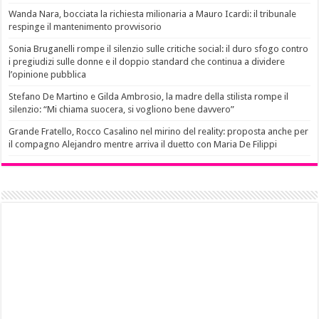
Wanda Nara, bocciata la richiesta milionaria a Mauro Icardi: il tribunale
respinge il mantenimento provvisorio
Sonia Bruganelli rompe il silenzio sulle critiche social: il duro sfogo contro
i pregiudizi sulle donne e il doppio standard che continua a dividere
l’opinione pubblica
Stefano De Martino e Gilda Ambrosio, la madre della stilista rompe il
silenzio: “Mi chiama suocera, si vogliono bene davvero”
Grande Fratello, Rocco Casalino nel mirino del reality: proposta anche per
il compagno Alejandro mentre arriva il duetto con Maria De Filippi