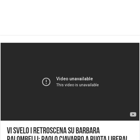
Vi svelo i retroscena su Barbara