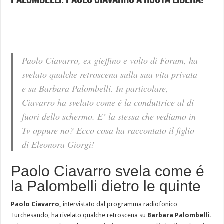
Palombelli: Paolo Ciavarro a Ruota Libera!
Paolo Ciavarro, ex gieffino e volto di Forum, ha
svelato qualche retroscena sulla sua vita privata
e su Barbara Palombelli. In particolare,
Ciavarro ha svelato come é la conduttrice al di
fuori dello schermo. E’ la stessa che vediamo in
Tv oppure no? Ecco cosa ha raccontato il figlio
di Eleonora Giorgi!
Paolo Ciavarro svela come é
la Palombelli dietro le quinte
Paolo Ciavarro,
intervistato dal programma radiofonico
Turchesando, ha rivelato qualche retroscena su
Barbara Palombelli
.