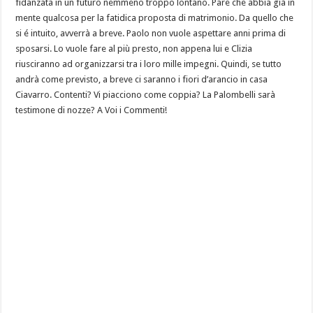
fidanzata in un futuro nemmeno troppo lontano. Pare che abbia già in
mente qualcosa per la fatidica proposta di matrimonio. Da quello che
si é intuito, avverrà a breve. Paolo non vuole aspettare anni prima di
sposarsi. Lo vuole fare al più presto, non appena lui e Clizia
riusciranno ad organizzarsi tra i loro mille impegni. Quindi, se tutto
andrà come previsto, a breve ci saranno i fiori d’arancio in casa
Ciavarro. Contenti? Vi piacciono come coppia? La Palombelli sarà
testimone di nozze? A Voi i Commenti!