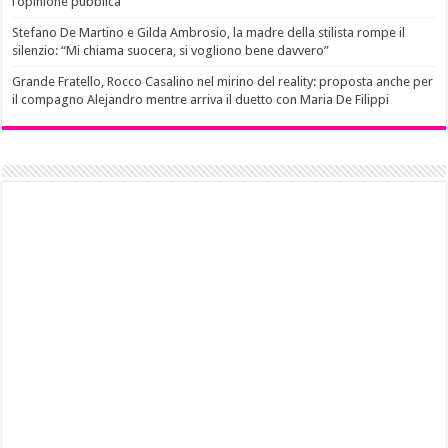
l’opinione pubblica
Stefano De Martino e Gilda Ambrosio, la madre della stilista rompe il
silenzio: “Mi chiama suocera, si vogliono bene davvero”
Grande Fratello, Rocco Casalino nel mirino del reality: proposta anche per
il compagno Alejandro mentre arriva il duetto con Maria De Filippi