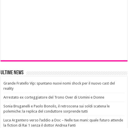
Ultime News
Grande Fratello Vip: spuntano nuovi nomi shock per il nuovo cast del
reality
Arrestato ex corteggiatore del Trono Over di Uomini e Donne
Sonia Bruganelli e Paolo Bonolis, il retroscena sui soldi scatena le
polemiche: la replica del conduttore sorprende tutti
Luca Argentero verso l’addio a Doc – Nelle tue mani: quale futuro attende
la fiction di Rai 1 senza il dottor Andrea Fanti