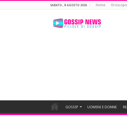
Home
Oroscopo
SABATO , 8 AGOSTO 2026
GOSSIP
UOMINI E DONNE
RE