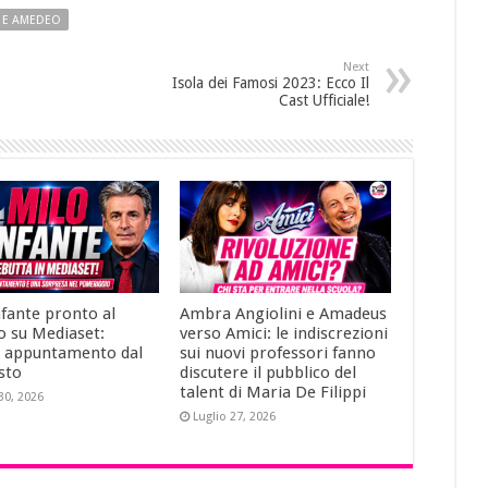
 E AMEDEO
Next
Isola dei Famosi 2023: Ecco Il
Cast Ufficiale!
nfante pronto al
Ambra Angiolini e Amadeus
o su Mediaset:
verso Amici: le indiscrezioni
 appuntamento dal
sui nuovi professori fanno
sto
discutere il pubblico del
talent di Maria De Filippi
30, 2026
Luglio 27, 2026