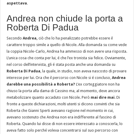
aspettava
.
Andrea non chiude la porta a
Roberta Di Padua
Secondo
Andrea,
ciò che lo ha penalizzato potrebbe essere il
carattere troppo simile a quello di Nicole. Alla domanda su come vede
la coppia Nicole-Carlo, Andrea ha ammesso di non avere una risposta.
L’unica cosa che conta per lui, é che l’ex tronista sia felice. Ovviamente,
nel corso dell’intervista, gli é stata posta anche una domanda su
Roberta Di Padua
, la quale, in studio, non aveva nascosto di provare
interesse per lui. Ora che il percorso con Nicole si é concluso,
Andrea
darebbe una possibilità a Roberta?
L’ex corteggiatore non ha
chiuso la porta alla dama di Cassino ma, al momento, deve ancora
metabolizzare quanto accaduto con Nicole. Però
mai dire mai
. Di
fronte a queste dichiarazioni, molti utenti si dicono convinti che sia
Roberta che Gianni Sperti avevano ragione nel momento in cui,
avevano sostenuto che Andrea non era indifferente al fascino di
Roberta. Quando lui disse di non essere interessato a conoscerla, lo
aveva fatto solo perché voleva concentrarsi sul suo percorso con