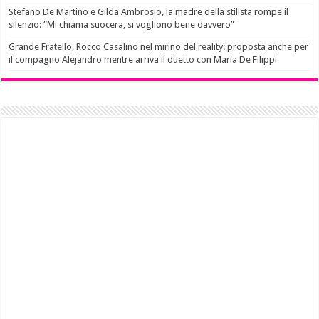
Stefano De Martino e Gilda Ambrosio, la madre della stilista rompe il
silenzio: “Mi chiama suocera, si vogliono bene davvero”
Grande Fratello, Rocco Casalino nel mirino del reality: proposta anche per
il compagno Alejandro mentre arriva il duetto con Maria De Filippi