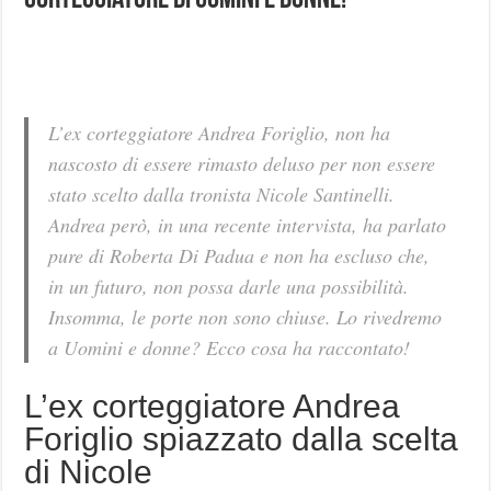
Corteggiatore di Uomini e Donne!
L’ex corteggiatore Andrea Foriglio, non ha
nascosto di essere rimasto deluso per non essere
stato scelto dalla tronista Nicole Santinelli.
Andrea però, in una recente intervista, ha parlato
pure di Roberta Di Padua e non ha escluso che,
in un futuro, non possa darle una possibilità.
Insomma, le porte non sono chiuse. Lo rivedremo
a Uomini e donne? Ecco cosa ha raccontato!
L’ex corteggiatore Andrea
Foriglio spiazzato dalla scelta
di Nicole