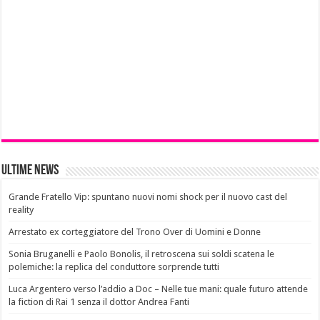
Ultime News
Grande Fratello Vip: spuntano nuovi nomi shock per il nuovo cast del
reality
Arrestato ex corteggiatore del Trono Over di Uomini e Donne
Sonia Bruganelli e Paolo Bonolis, il retroscena sui soldi scatena le
polemiche: la replica del conduttore sorprende tutti
Luca Argentero verso l’addio a Doc – Nelle tue mani: quale futuro attende
la fiction di Rai 1 senza il dottor Andrea Fanti