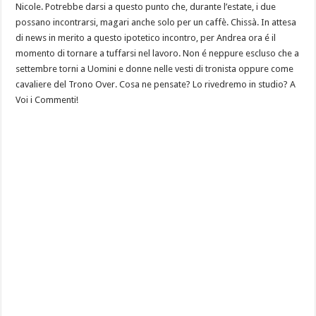
Nicole. Potrebbe darsi a questo punto che, durante l’estate, i due
possano incontrarsi, magari anche solo per un caffè. Chissà. In attesa
di news in merito a questo ipotetico incontro, per Andrea ora é il
momento di tornare a tuffarsi nel lavoro. Non é neppure escluso che a
settembre torni a Uomini e donne nelle vesti di tronista oppure come
cavaliere del Trono Over. Cosa ne pensate? Lo rivedremo in studio? A
Voi i Commenti!