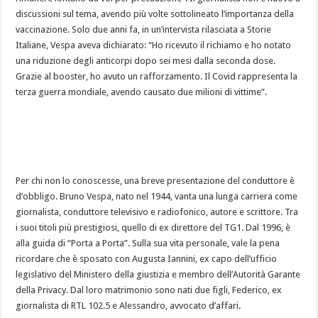
discussioni sul tema, avendo più volte sottolineato l’importanza della
vaccinazione. Solo due anni fa, in un’intervista rilasciata a Storie
Italiane, Vespa aveva dichiarato: “Ho ricevuto il richiamo e ho notato
una riduzione degli anticorpi dopo sei mesi dalla seconda dose.
Grazie al booster, ho avuto un rafforzamento. Il Covid rappresenta la
terza guerra mondiale, avendo causato due milioni di vittime”.
Per chi non lo conoscesse, una breve presentazione del conduttore è
d’obbligo. Bruno Vespa, nato nel 1944, vanta una lunga carriera come
giornalista, conduttore televisivo e radiofonico, autore e scrittore. Tra
i suoi titoli più prestigiosi, quello di ex direttore del TG1. Dal 1996, è
alla guida di “Porta a Porta”. Sulla sua vita personale, vale la pena
ricordare che è sposato con Augusta Iannini, ex capo dell’ufficio
legislativo del Ministero della giustizia e membro dell’Autorità Garante
della Privacy. Dal loro matrimonio sono nati due figli, Federico, ex
giornalista di RTL 102.5 e Alessandro, avvocato d’affari.