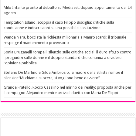
Milo Infante pronto al debutto su Mediaset: doppio appuntamento dal 24
agosto
Temptation Island, scoppia il caso Filippo Bisciglia: critiche sulla
conduzione e indiscrezioni su una possibile sostituzione
Wanda Nara, bocciata la richiesta milionaria a Mauro Icardi: il tribunale
respinge il mantenimento provvisorio
Sonia Bruganelli rompe il silenzio sulle critiche social: il duro sfogo contro
i pregiudizi sulle donne e il doppio standard che continua a dividere
l’opinione pubblica
Stefano De Martino e Gilda Ambrosio, la madre della stilista rompe il
silenzio: “Mi chiama suocera, si vogliono bene davvero”
Grande Fratello, Rocco Casalino nel mirino del reality: proposta anche per
il compagno Alejandro mentre arriva il duetto con Maria De Filippi