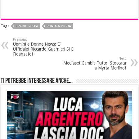
Tags
BRUNO VESPA
PORTA A PORTA
Previous
Uomini e Donne News: E’
Ufficiale! Riccardo Guarnieri Si E’
Fidanzato!
Next
Mediaset Cambia Tutto: Stoccata
a Myrta Merlino!
Ti potrebbe interessare anche...