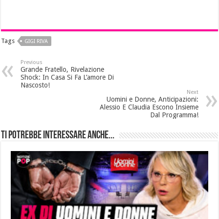
Tags
GIGI RIVA
Previous
Grande Fratello, Rivelazione
Shock: In Casa Si Fa L’amore Di
Nascosto!
Next
Uomini e Donne, Anticipazioni:
Alessio E Claudia Escono Insieme
Dal Programma!
Ti potrebbe interessare anche...