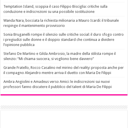
Temptation Island, scoppia il caso Filippo Bisciglia: critiche sulla
conduzione e indiscrezioni su una possibile sostituzione
Wanda Nara, bocciata la richiesta milionaria a Mauro Icardi: il tribunale
respinge il mantenimento provvisorio
Sonia Bruganelli rompe il silenzio sulle critiche social: il duro sfogo contro
i pregiudizi sulle donne e il doppio standard che continua a dividere
l’opinione pubblica
Stefano De Martino e Gilda Ambrosio, la madre della stilista rompe il
silenzio: “Mi chiama suocera, si vogliono bene davvero”
Grande Fratello, Rocco Casalino nel mirino del reality: proposta anche per
il compagno Alejandro mentre arriva il duetto con Maria De Filippi
Ambra Angiolini e Amadeus verso Amici: le indiscrezioni sui nuovi
professori fanno discutere il pubblico del talent di Maria De Filippi