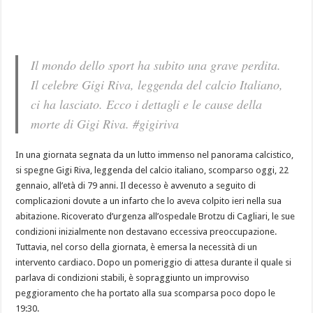
Il mondo dello sport ha subito una grave perdita.
Il celebre Gigi Riva, leggenda del calcio Italiano,
ci ha lasciato. Ecco i dettagli e le cause della
morte di Gigi Riva. #gigiriva
In una giornata segnata da un lutto immenso nel panorama calcistico,
si spegne Gigi Riva, leggenda del calcio italiano, scomparso oggi, 22
gennaio, all’età di 79 anni. Il decesso è avvenuto a seguito di
complicazioni dovute a un infarto che lo aveva colpito ieri nella sua
abitazione. Ricoverato d’urgenza all’ospedale Brotzu di Cagliari, le sue
condizioni inizialmente non destavano eccessiva preoccupazione.
Tuttavia, nel corso della giornata, è emersa la necessità di un
intervento cardiaco. Dopo un pomeriggio di attesa durante il quale si
parlava di condizioni stabili, è sopraggiunto un improvviso
peggioramento che ha portato alla sua scomparsa poco dopo le
19:30.