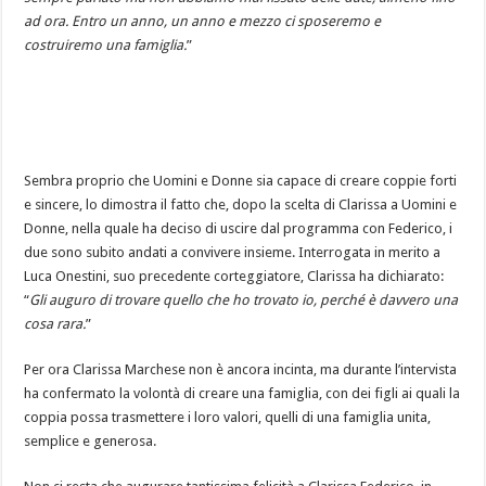
ad ora. Entro un anno, un anno e mezzo ci sposeremo e
costruiremo una famiglia.
”
Sembra proprio che Uomini e Donne sia capace di creare coppie forti
e sincere, lo dimostra il fatto che, dopo la scelta di Clarissa a Uomini e
Donne, nella quale ha deciso di uscire dal programma con Federico, i
due sono subito andati a convivere insieme. Interrogata in merito a
Luca Onestini, suo precedente corteggiatore, Clarissa ha dichiarato:
“
Gli auguro di trovare quello che ho trovato io, perché è davvero una
cosa rara.
”
Per ora Clarissa Marchese non è ancora incinta, ma durante l’intervista
ha confermato la volontà di creare una famiglia, con dei figli ai quali la
coppia possa trasmettere i loro valori, quelli di una famiglia unita,
semplice e generosa.