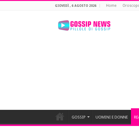
Home
Oroscop
GIOVEDÌ , 6 AGOSTO 2026
GOSSIP
UOMINI E DONNE
RE