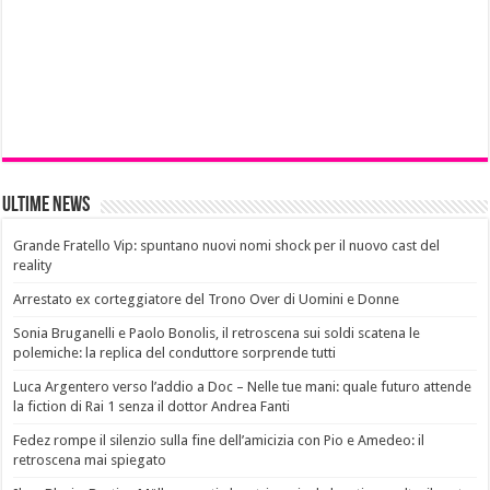
Ultime News
Grande Fratello Vip: spuntano nuovi nomi shock per il nuovo cast del
reality
Arrestato ex corteggiatore del Trono Over di Uomini e Donne
Sonia Bruganelli e Paolo Bonolis, il retroscena sui soldi scatena le
polemiche: la replica del conduttore sorprende tutti
Luca Argentero verso l’addio a Doc – Nelle tue mani: quale futuro attende
la fiction di Rai 1 senza il dottor Andrea Fanti
Fedez rompe il silenzio sulla fine dell’amicizia con Pio e Amedeo: il
retroscena mai spiegato