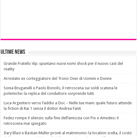
Ultime News
Grande Fratello Vip: spuntano nuovi nomi shock per il nuovo cast del
reality
Arrestato ex corteggiatore del Trono Over di Uomini e Donne
Sonia Bruganelli e Paolo Bonolis, il retroscena sui soldi scatena le
polemiche: la replica del conduttore sorprende tutti
Luca Argentero verso l’addio a Doc – Nelle tue mani: quale futuro attende
la fiction di Rai 1 senza il dottor Andrea Fanti
Fedez rompe il silenzio sulla fine dell’amicizia con Pio e Amedeo: il
retroscena mai spiegato
Ilary Blasi e Bastian Müller pronti al matrimonio: la location scelta, il costo