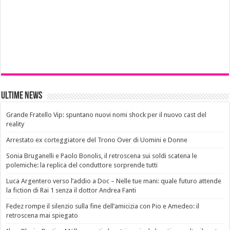
Ultime News
Grande Fratello Vip: spuntano nuovi nomi shock per il nuovo cast del
reality
Arrestato ex corteggiatore del Trono Over di Uomini e Donne
Sonia Bruganelli e Paolo Bonolis, il retroscena sui soldi scatena le
polemiche: la replica del conduttore sorprende tutti
Luca Argentero verso l’addio a Doc – Nelle tue mani: quale futuro attende
la fiction di Rai 1 senza il dottor Andrea Fanti
Fedez rompe il silenzio sulla fine dell’amicizia con Pio e Amedeo: il
retroscena mai spiegato