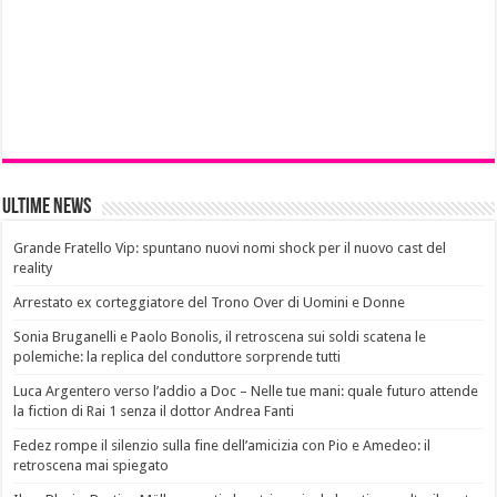
Ultime News
Grande Fratello Vip: spuntano nuovi nomi shock per il nuovo cast del
reality
Arrestato ex corteggiatore del Trono Over di Uomini e Donne
Sonia Bruganelli e Paolo Bonolis, il retroscena sui soldi scatena le
polemiche: la replica del conduttore sorprende tutti
Luca Argentero verso l’addio a Doc – Nelle tue mani: quale futuro attende
la fiction di Rai 1 senza il dottor Andrea Fanti
Fedez rompe il silenzio sulla fine dell’amicizia con Pio e Amedeo: il
retroscena mai spiegato