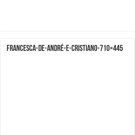
Francesca-De-André-e-Cristiano-710×445