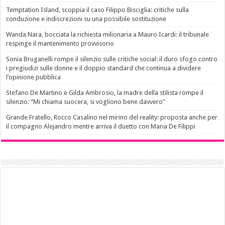
Temptation Island, scoppia il caso Filippo Bisciglia: critiche sulla
conduzione e indiscrezioni su una possibile sostituzione
Wanda Nara, bocciata la richiesta milionaria a Mauro Icardi: il tribunale
respinge il mantenimento provvisorio
Sonia Bruganelli rompe il silenzio sulle critiche social: il duro sfogo contro
i pregiudizi sulle donne e il doppio standard che continua a dividere
l’opinione pubblica
Stefano De Martino e Gilda Ambrosio, la madre della stilista rompe il
silenzio: “Mi chiama suocera, si vogliono bene davvero”
Grande Fratello, Rocco Casalino nel mirino del reality: proposta anche per
il compagno Alejandro mentre arriva il duetto con Maria De Filippi