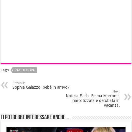
Tags
RAOUL BOVA
Previous
Sophia Galazzo: bebè in arrivo?
Next
Notizia Flash, Emma Marrone:
narcotizzata e derubata in
vacanza!
Ti potrebbe interessare anche...