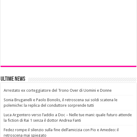
Ultime News
Arrestato ex corteggiatore del Trono Over di Uomini e Donne
Sonia Bruganelli e Paolo Bonolis, il retroscena sui soldi scatena le
polemiche: la replica del conduttore sorprende tutti
Luca Argentero verso l’addio a Doc – Nelle tue mani: quale futuro attende
la fiction di Rai 1 senza il dottor Andrea Fanti
Fedez rompe il silenzio sulla fine dell’amicizia con Pio e Amedeo: il
retroscena mai spiegato