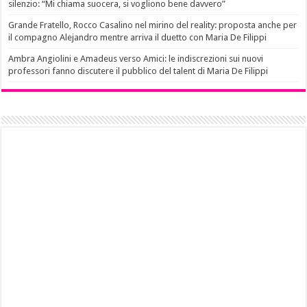
silenzio: “Mi chiama suocera, si vogliono bene davvero”
Grande Fratello, Rocco Casalino nel mirino del reality: proposta anche per
il compagno Alejandro mentre arriva il duetto con Maria De Filippi
Ambra Angiolini e Amadeus verso Amici: le indiscrezioni sui nuovi
professori fanno discutere il pubblico del talent di Maria De Filippi