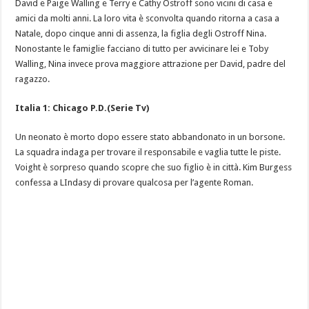
David e Paige Walling e Terry e Cathy Ostroff sono vicini di casa e
amici da molti anni. La loro vita è sconvolta quando ritorna a casa a
Natale, dopo cinque anni di assenza, la figlia degli Ostroff Nina.
Nonostante le famiglie facciano di tutto per avvicinare lei e Toby
Walling, Nina invece prova maggiore attrazione per David, padre del
ragazzo.
Italia 1: Chicago P.D.(Serie Tv)
Un neonato è morto dopo essere stato abbandonato in un borsone.
La squadra indaga per trovare il responsabile e vaglia tutte le piste.
Voight è sorpreso quando scopre che suo figlio è in città. Kim Burgess
confessa a LIndasy di provare qualcosa per l’agente Roman.