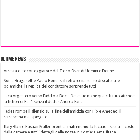
Ultime News
Arrestato ex corteggiatore del Trono Over di Uomini e Donne
Sonia Bruganelli e Paolo Bonolis, il retroscena sui soldi scatena le
polemiche: la replica del conduttore sorprende tutti
Luca Argentero verso l’addio a Doc – Nelle tue mani: quale futuro attende
la fiction di Rai 1 senza il dottor Andrea Fanti
Fedez rompe il silenzio sulla fine dell’amicizia con Pio e Amedeo: il
retroscena mai spiegato
Ilary Blasi e Bastian Müller pronti al matrimonio: la location scelta, il costo
delle camere e tutti i dettagli delle nozze in Costiera Amalfitana