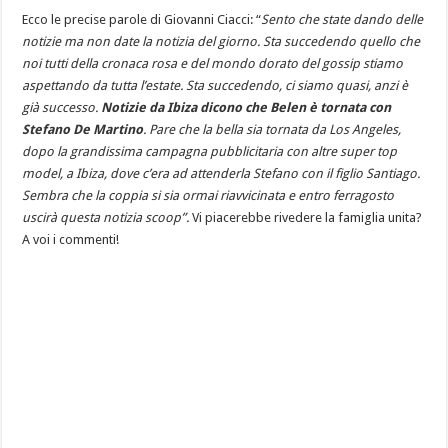
Ecco le precise parole di Giovanni Ciacci: “
Sento che state dando delle
notizie ma non date la notizia del giorno. Sta succedendo quello che
noi tutti della cronaca rosa e del mondo dorato del gossip stiamo
aspettando da tutta l’estate. Sta succedendo, ci siamo quasi, anzi è
già successo.
Notizie da Ibiza dicono che Belen è tornata con
Stefano De Martino
. Pare che la bella sia tornata da Los Angeles,
dopo la grandissima campagna pubblicitaria con altre super top
model, a Ibiza, dove c’era ad attenderla Stefano con il figlio Santiago.
Sembra che la coppia si sia ormai riavvicinata e entro ferragosto
uscirà questa notizia scoop”.
Vi piacerebbe rivedere la famiglia unita?
A voi i commenti!