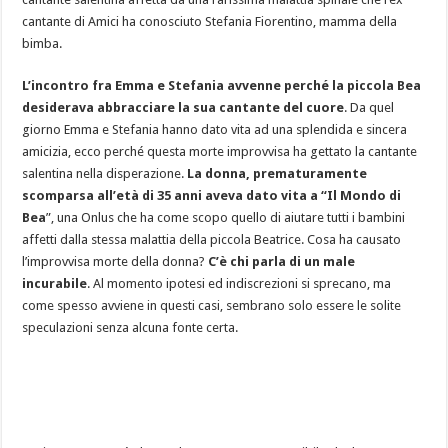
cantante di Amici ha conosciuto Stefania Fiorentino, mamma della
bimba.
L’incontro fra Emma e Stefania avvenne perché la piccola Bea
desiderava abbracciare la sua cantante del cuore
. Da quel
giorno Emma e Stefania hanno dato vita ad una splendida e sincera
amicizia, ecco perché questa morte improvvisa ha gettato la cantante
salentina nella disperazione.
La donna, prematuramente
scomparsa all’età di 35 anni aveva dato vita a “Il Mondo di
Bea
”, una Onlus che ha come scopo quello di aiutare tutti i bambini
affetti dalla stessa malattia della piccola Beatrice. Cosa ha causato
l’improvvisa morte della donna?
C’è chi parla di un male
incurabile
. Al momento ipotesi ed indiscrezioni si sprecano, ma
come spesso avviene in questi casi, sembrano solo essere le solite
speculazioni senza alcuna fonte certa.