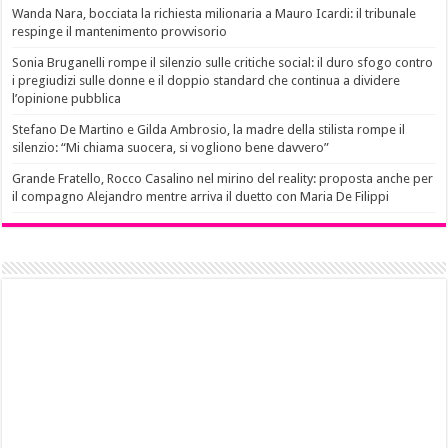
Wanda Nara, bocciata la richiesta milionaria a Mauro Icardi: il tribunale
respinge il mantenimento provvisorio
Sonia Bruganelli rompe il silenzio sulle critiche social: il duro sfogo contro
i pregiudizi sulle donne e il doppio standard che continua a dividere
l’opinione pubblica
Stefano De Martino e Gilda Ambrosio, la madre della stilista rompe il
silenzio: “Mi chiama suocera, si vogliono bene davvero”
Grande Fratello, Rocco Casalino nel mirino del reality: proposta anche per
il compagno Alejandro mentre arriva il duetto con Maria De Filippi