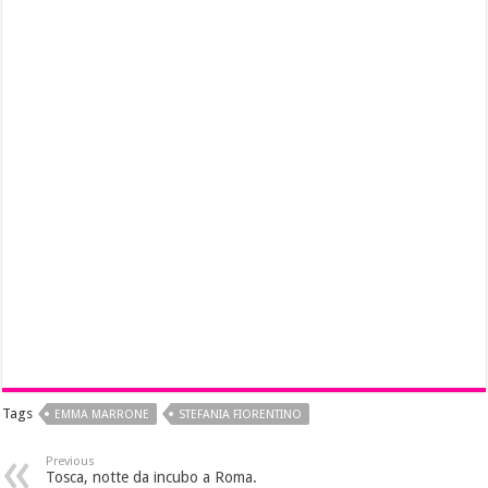
Tags
EMMA MARRONE
STEFANIA FIORENTINO
Previous
Tosca, notte da incubo a Roma.