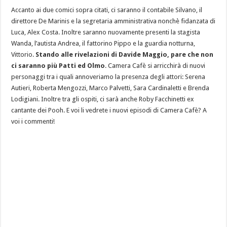
Accanto ai due comici sopra citati, ci saranno il contabile Silvano, il
direttore De Marinis e la segretaria amministrativa nonchè fidanzata di
Luca, Alex Costa. Inoltre saranno nuovamente presenti la stagista
Wanda, l’autista Andrea, il fattorino Pippo e la guardia notturna,
Vittorio.
Stando alle rivelazioni di Davide Maggio, pare che non
ci saranno più Patti ed Olmo
. Camera Cafè si arricchirà di nuovi
personaggi tra i quali annoveriamo la presenza degli attori: Serena
Autieri, Roberta Mengozzi, Marco Palvetti, Sara Cardinaletti e Brenda
Lodigiani. Inoltre tra gli ospiti, ci sarà anche Roby Facchinetti ex
cantante dei Pooh. E voi li vedrete i nuovi episodi di Camera Cafè? A
voi i commenti!