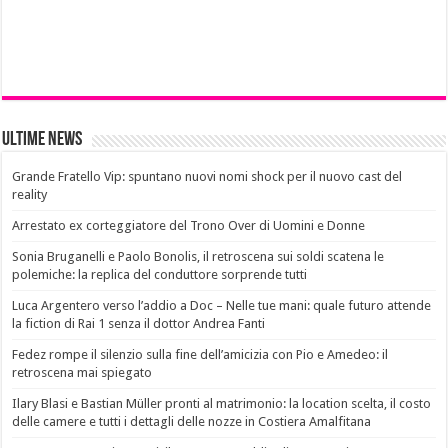
Ultime News
Grande Fratello Vip: spuntano nuovi nomi shock per il nuovo cast del
reality
Arrestato ex corteggiatore del Trono Over di Uomini e Donne
Sonia Bruganelli e Paolo Bonolis, il retroscena sui soldi scatena le
polemiche: la replica del conduttore sorprende tutti
Luca Argentero verso l’addio a Doc – Nelle tue mani: quale futuro attende
la fiction di Rai 1 senza il dottor Andrea Fanti
Fedez rompe il silenzio sulla fine dell’amicizia con Pio e Amedeo: il
retroscena mai spiegato
Ilary Blasi e Bastian Müller pronti al matrimonio: la location scelta, il costo
delle camere e tutti i dettagli delle nozze in Costiera Amalfitana