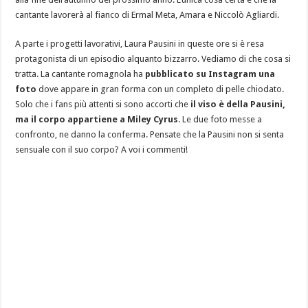
cantante lavorerà al fianco di Ermal Meta, Amara e Niccolò Agliardi.
A parte i progetti lavorativi, Laura Pausini in queste ore si è resa
protagonista di un episodio alquanto bizzarro. Vediamo di che cosa si
tratta. La cantante romagnola ha
pubblicato su Instagram una
foto
dove appare in gran forma con un completo di pelle chiodato.
Solo che i fans più attenti si sono accorti che
il viso è della Pausini,
ma il corpo appartiene a Miley Cyrus
. Le due foto messe a
confronto, ne danno la conferma. Pensate che la Pausini non si senta
sensuale con il suo corpo? A voi i commenti!