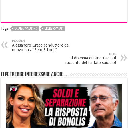
Tags
LAURA PAUSINI
MILEY CYRUS
Previous
Alessandro Greco conduttore del
nuovo quiz “Zero E Lode”
Next
Il dramma di Gino Paoli! Il
racconto del tentato suicidio!
Ti potrebbe interessare anche...