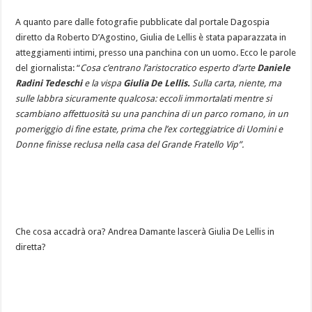
A quanto pare dalle fotografie pubblicate dal portale Dagospia
diretto da Roberto D’Agostino, Giulia de Lellis è stata paparazzata in
atteggiamenti intimi, presso una panchina con un uomo. Ecco le parole
del giornalista: “
Cosa c’entrano l’aristocratico esperto d’arte
Daniele
Radini Tedeschi
e la vispa
Giulia De Lellis.
Sulla carta, niente, ma
sulle labbra sicuramente qualcosa: eccoli immortalati mentre si
scambiano affettuosità su una panchina di un parco romano, in un
pomeriggio di fine estate, prima che l’ex corteggiatrice di Uomini e
Donne finisse reclusa nella casa del Grande Fratello Vip”.
Che cosa accadrà ora? Andrea Damante lascerà Giulia De Lellis in
diretta?