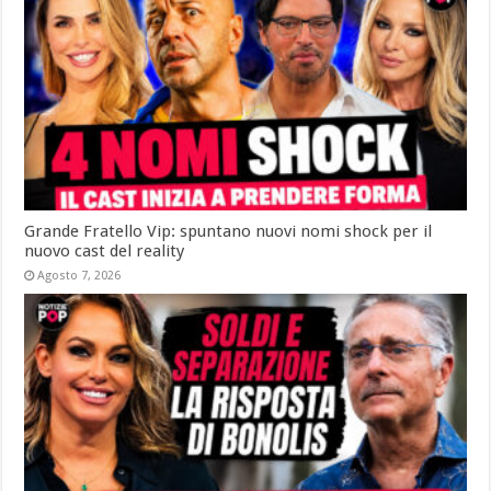
Grande Fratello Vip: spuntano nuovi nomi shock per il
nuovo cast del reality
Agosto 7, 2026