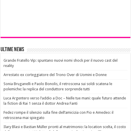
Ultime News
Grande Fratello Vip: spuntano nuovi nomi shock per il nuovo cast del
reality
Arrestato ex corteggiatore del Trono Over di Uomini e Donne
Sonia Bruganelli e Paolo Bonolis, il retroscena sui soldi scatena le
polemiche: la replica del conduttore sorprende tutti
Luca Argentero verso l’addio a Doc – Nelle tue mani: quale futuro attende
la fiction di Rai 1 senza il dottor Andrea Fanti
Fedez rompe il silenzio sulla fine dell’amicizia con Pio e Amedeo: il
retroscena mai spiegato
Ilary Blasi e Bastian Müller pronti al matrimonio: la location scelta, il costo