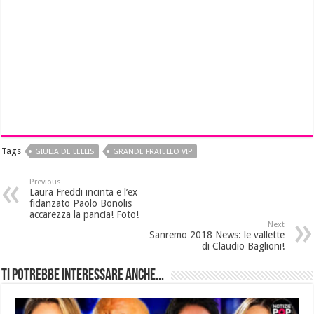
Tags
GIULIA DE LELLIS
GRANDE FRATELLO VIP
Previous
Laura Freddi incinta e l’ex
fidanzato Paolo Bonolis
accarezza la pancia! Foto!
Next
Sanremo 2018 News: le vallette
di Claudio Baglioni!
Ti potrebbe interessare anche...