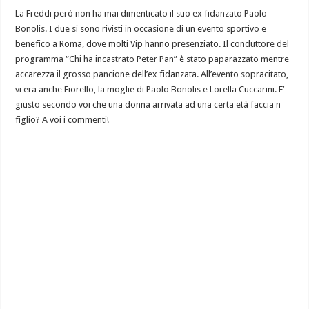
La Freddi però non ha mai dimenticato il suo ex fidanzato Paolo
Bonolis. I due si sono rivisti in occasione di un evento sportivo e
benefico a Roma, dove molti Vip hanno presenziato. Il conduttore del
programma “Chi ha incastrato Peter Pan” è stato paparazzato mentre
accarezza il grosso pancione dell’ex fidanzata. All’evento sopracitato,
vi era anche Fiorello, la moglie di Paolo Bonolis e Lorella Cuccarini. E’
giusto secondo voi che una donna arrivata ad una certa età faccia n
figlio? A voi i commenti!