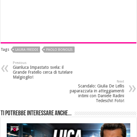
Tags
LAURA FREDDI
PAOLO BONOLIS
Previous
Gianluca Impastato svela: il
Grande Fratello cerca di tutelare
Malgioglio!
Next
Scandalo: Giulia De Lellis
paparazzata in atteggiamenti
intimi con Daniele Radini
Tedeschi! Foto!
Ti potrebbe interessare anche...